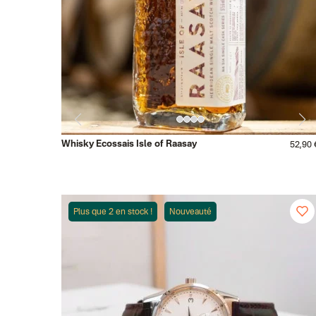
Whisky Ecossais Isle of Raasay
52,90 
Plus que 2 en stock !
Nouveauté