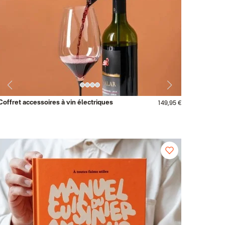
Coffret accessoires à vin électriques
149,95 €