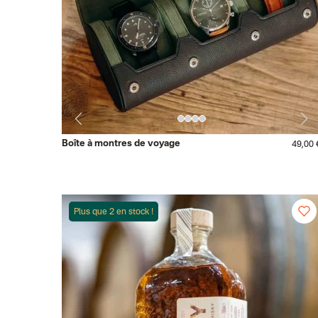
Boîte à montres de voyage
49,00 
Plus que 2 en stock !