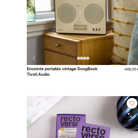
Enceinte portable vintage SongBook
449,00 
Tivoli Audio