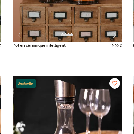
Pot en céramique intelligent
€
49,00 €
Bestseller