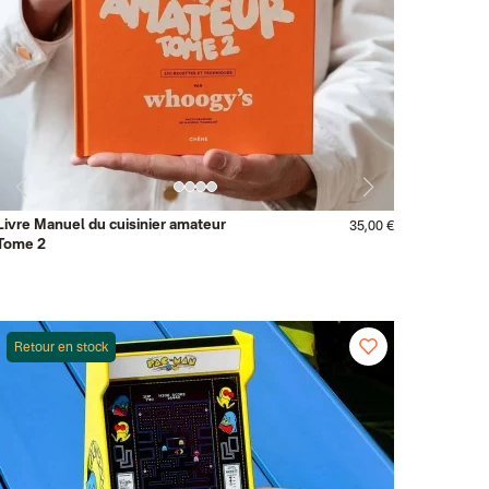
Livre Manuel du cuisinier amateur
35,00 €
Tome 2
Retour en stock