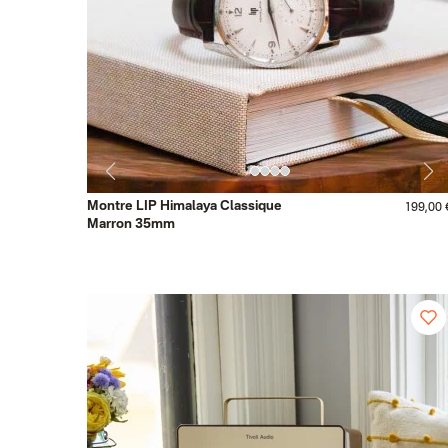
Montre LIP Himalaya Classique
199,00 
Marron 35mm