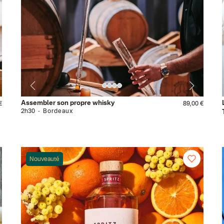
Assembler son propre whisky
€
89,00 €
2h30
Bordeaux
Nouveauté