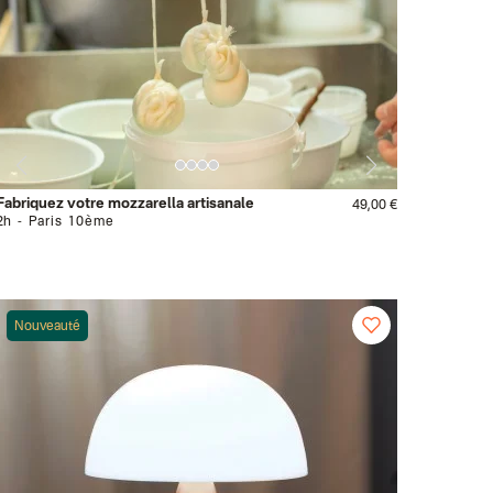
Fabriquez votre mozzarella artisanale
49,00 €
2h
Paris 10ème
Nouveauté