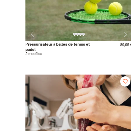
Pressurisateur à balles de tennis et
89,95 
padel
2 modèles