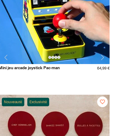
Mini jeu arcade joystick Pac-man
64,99 €
Nouveauté
Exclusivité