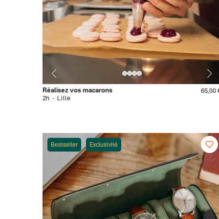
Réalisez vos macarons
65,00 
2h
Lille
Bestseller
Exclusivité