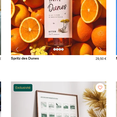
Spritz des Dunes
€
29,50 €
Exclusivité