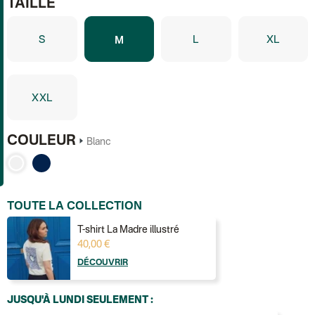
TAILLE
S
L
XL
M
XXL
COULEUR
Blanc
TOUTE LA COLLECTION
T-shirt La Madre illustré
40,00 €
DÉCOUVRIR
JUSQU'À LUNDI SEULEMENT :