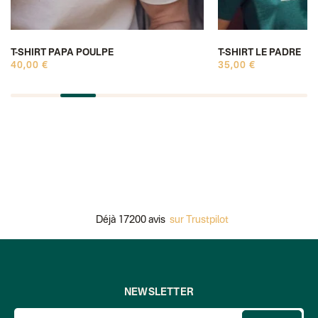
T-SHIRT PAPA POULPE
T-SHIRT LE PADRE
40,00 €
35,00 €
Déjà 17200 avis
sur Trustpilot
NEWSLETTER