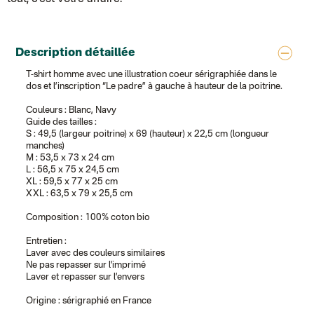
Description détaillée
T-shirt homme avec une illustration coeur sérigraphiée dans le
dos et l’inscription “Le padre” à gauche à hauteur de la poitrine.
Couleurs : Blanc, Navy
Guide des tailles :
S : 49,5 (largeur poitrine) x 69 (hauteur) x 22,5 cm (longueur
manches)
M : 53,5 x 73 x 24 cm
L : 56,5 x 75 x 24,5 cm
XL : 59,5 x 77 x 25 cm
XXL : 63,5 x 79 x 25,5 cm
Composition : 100% coton bio
Entretien :
Laver avec des couleurs similaires
Ne pas repasser sur l'imprimé
Laver et repasser sur l’envers
Origine : sérigraphié en France