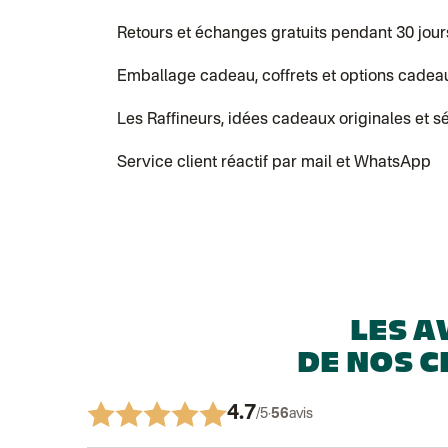
Retours et échanges gratuits pendant 30 jour
Emballage cadeau, coffrets et options cadea
Les Raffineurs, idées cadeaux originales et s
Service client réactif par mail et WhatsApp
LES A
DE NOS C
4.7
/5
·
56
avis