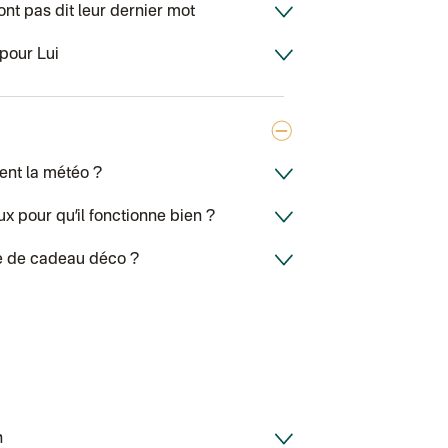
Chronopost - Li
nt pas dit leur dernier mot
Colissimo suivi
DPD colis suivi
pour Lui
ent la météo ?
x pour qu’il fonctionne bien ?
ée de cadeau déco ?
h