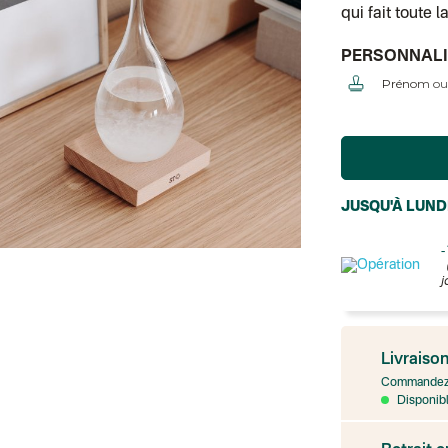
qui fait toute l
PERSONNALI
Prénom ou
JUSQU'À LUND
-
j
France
Colissimo suivi
Livraiso
Point relais rap
Transport Expr
Commandez 
Lettre prioritair
Disponibl
UPS
: Livraison s
Colis suivi
: Livr