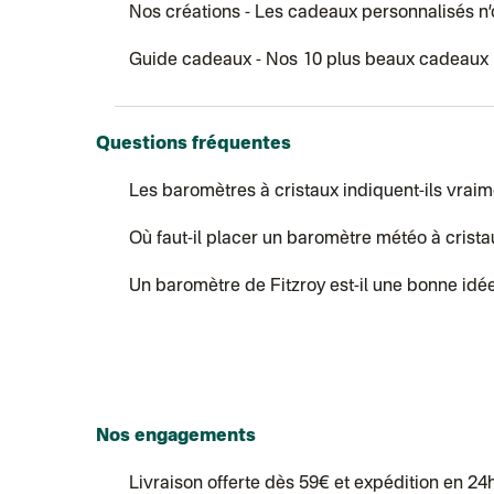
Nos créations
- Les cadeaux personnalisés n’o
Guide cadeaux
- Nos 10 plus beaux cadeaux 
Questions fréquentes
Les baromètres à cristaux indiquent-ils vraim
Où faut-il placer un baromètre météo à cristau
Un baromètre de Fitzroy est-il une bonne id
Nos engagements
Livraison offerte dès 59€ et expédition en 24