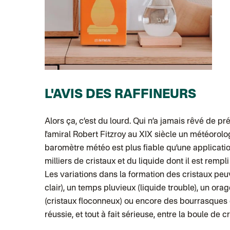
L'AVIS DES RAFFINEURS
Alors ça, c’est du lourd. Qui n’a jamais rêvé de p
l'amiral Robert Fitzroy au XIX siècle un météorol
baromètre météo est plus fiable qu’une application 
milliers de cristaux et du liquide dont il est rempl
Les variations dans la formation des cristaux peu
clair), un temps pluvieux (liquide trouble), un orag
(cristaux floconneux) ou encore des bourrasques de
réussie, et tout à fait sérieuse, entre la boule de cr