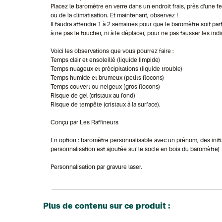
Placez le baromètre en verre dans un endroit frais, près d’une fe
ou de la climatisation. Et maintenant, observez !
Il faudra attendre 1 à 2 semaines pour que le baromètre soit pa
à ne pas le toucher, ni à le déplacer, pour ne pas fausser les indi
Voici les observations que vous pourrez faire :
Temps clair et ensoleillé (liquide limpide)
Temps nuageux et précipitations (liquide trouble)
Temps humide et brumeux (petits flocons)
Temps couvert ou neigeux (gros flocons)
Risque de gel (cristaux au fond)
Risque de tempête (cristaux à la surface).
Conçu par Les Raffineurs
En option : baromètre personnalisable avec un prénom, des initia
personnalisation est ajoutée sur le socle en bois du baromètre)
Personnalisation par gravure laser.
Plus de contenu sur ce produit :