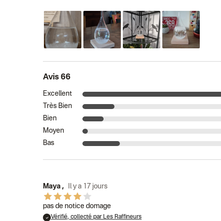
Avis 66
Excellent
Très Bien
Bien
Moyen
Bas
Maya
,
Il y a 17 jours
pas de notice domage
Vérifié, collecté par Les Raffineurs