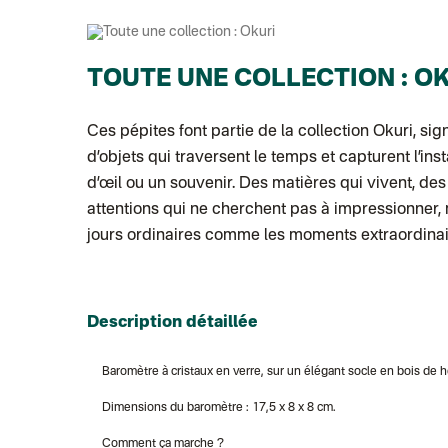
TOUTE UNE COLLECTION : O
Ces pépites font partie de la collection
Okuri
, si
d’objets qui traversent le temps et capturent l’in
d’œil ou un souvenir. Des matières qui vivent, de
attentions qui ne cherchent pas à impressionner,
jours ordinaires comme les moments extraordinaires
Description détaillée
Baromètre à cristaux en verre, sur un élégant socle en bois de h
Dimensions du baromètre : 17,5 x 8 x 8 cm.
Comment ça marche ?