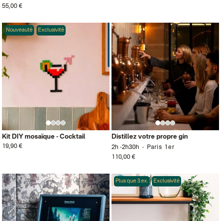
55,00 €
Nouveauté
Exclusivité
Kit DIY mosaïque - Cocktail
Distillez votre propre gin
19,90 €
2h -2h30h
Paris 1er
110,00 €
Plus que 3 ex.
Exclusivité