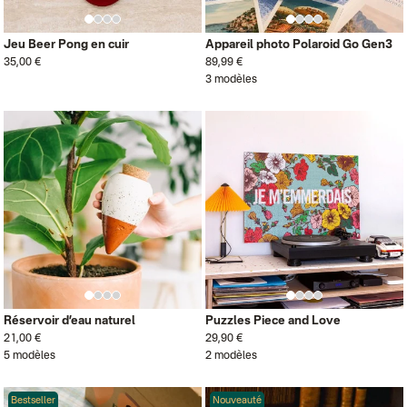
Jeu Beer Pong en cuir
Appareil photo Polaroid Go Gen3
35,00 €
89,99 €
3 modèles
Réservoir d’eau naturel
Puzzles Piece and Love
21,00 €
29,90 €
5 modèles
2 modèles
Bestseller
Nouveauté