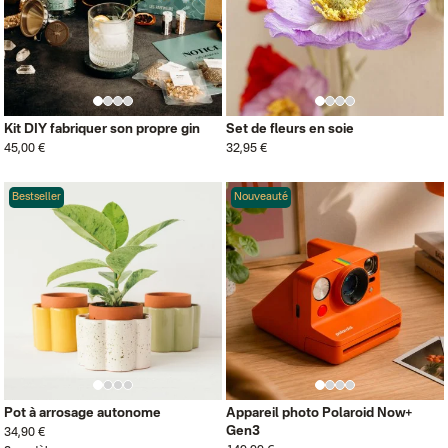
Kit DIY fabriquer son propre gin
Set de fleurs en soie
45,00 €
32,95 €
Bestseller
Nouveauté
Pot à arrosage autonome
Appareil photo Polaroid Now+
Gen3
34,90 €