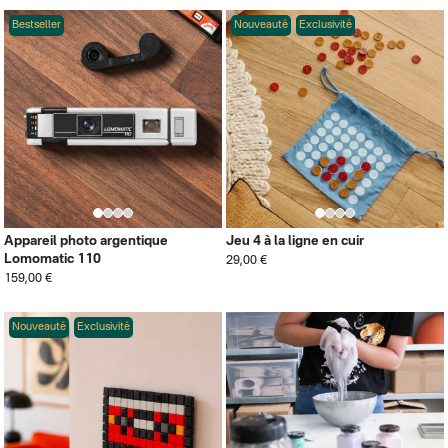
Bestseller
Nouveauté
Exclusivité
Appareil photo argentique
Jeu 4 à la ligne en cuir
Lomomatic 110
29,00 €
159,00 €
Nouveauté
Exclusivité