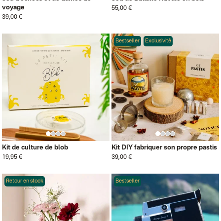
voyage
55,00 €
39,00 €
Bestseller
Exclusivité
Kit de culture de blob
Kit DIY fabriquer son propre pastis
19,95 €
39,00 €
Retour en stock
Bestseller