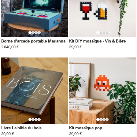
Borne d'arcade portable Marianna
Kit DIY mosaïque - Vin & Bière
2 640,00 €
39,90 €
Livre La bible du bois
Kit mosaïque pop
30,00 €
39,90 €