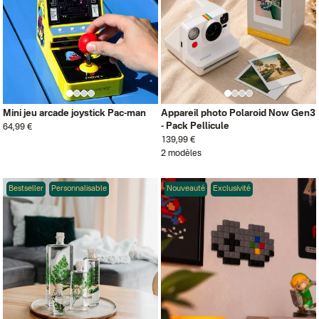
Mini jeu arcade joystick Pac-man
Appareil photo Polaroid Now Gen3
- Pack Pellicule
64,99 €
139,99 €
2 modèles
Bestseller
Personnalisable
Nouveauté
Exclusivité