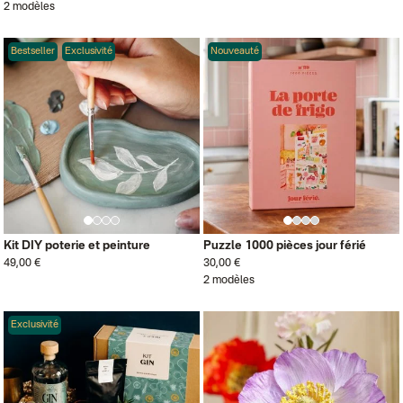
2 modèles
Bestseller
Exclusivité
Nouveauté
Kit DIY poterie et peinture
Puzzle 1000 pièces jour férié
49,00 €
30,00 €
2 modèles
Exclusivité