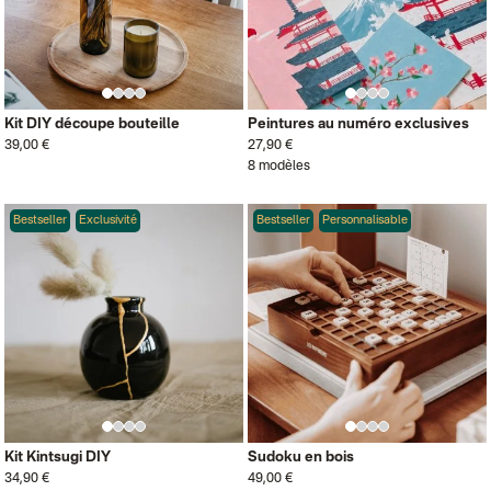
Kit DIY découpe bouteille
Peintures au numéro exclusives
39,00 €
27,90 €
8 modèles
Bestseller
Exclusivité
Bestseller
Personnalisable
Kit Kintsugi DIY
Sudoku en bois
34,90 €
49,00 €