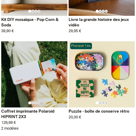
Kit DIY mosaïque - Pop Corn &
Livre la grande histoire des jeux
Soda
vidéo
39,90 €
29,95 €
Plus que 1 ex.
Coffret imprimante Polaroid
Puzzle - boîte de conserve rétro
HIPRINT 2X3
20,00 €
129,99 €
2 modèles