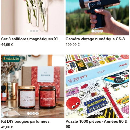
Set 3 soliflores magnétiques XL
Caméra vintage numérique CS-8
44,95 €
199,99 €
Exclusivité
Kit DIY bougies parfumées
Puzzle 1000 pièces - Années 80 &
90
45,00 €