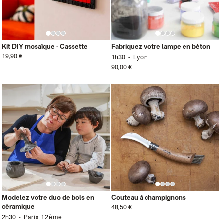
Kit DIY mosaïque - Cassette
Fabriquez votre lampe en béton
19,90 €
1h30
Lyon
90,00 €
Modelez votre duo de bols en
Couteau à champignons
céramique
48,50 €
2h30
Paris 12ème