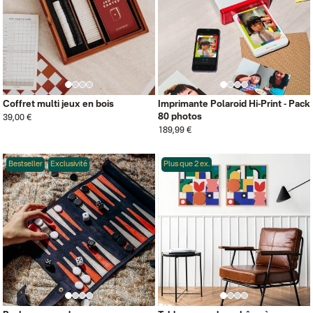
Coffret multi jeux en bois
Imprimante Polaroid Hi-Print - Pack
80 photos
39,00 €
189,99 €
Bestseller
Exclusivité
Plus que 2 ex.