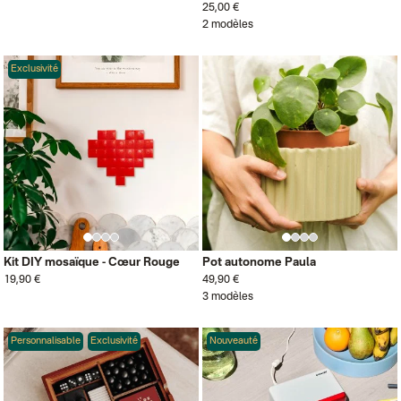
25,00 €
2 modèles
Exclusivité
Kit DIY mosaïque - Cœur Rouge
Pot autonome Paula
19,90 €
49,90 €
3 modèles
Personnalisable
Exclusivité
Nouveauté