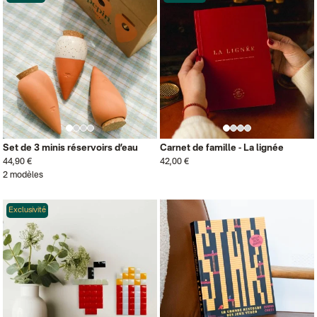
Set de 3 minis réservoirs d’eau
Carnet de famille - La lignée
44,90 €
42,00 €
2 modèles
Exclusivité