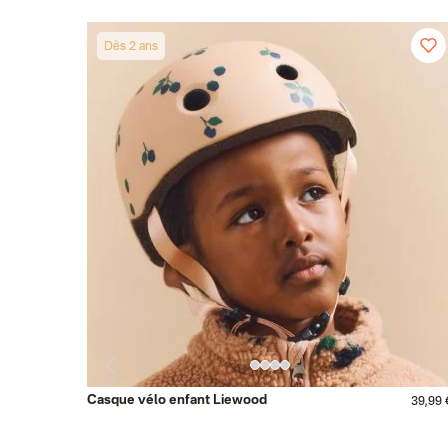
Dès 2 ans
Casque vélo enfant Liewood
39,99 