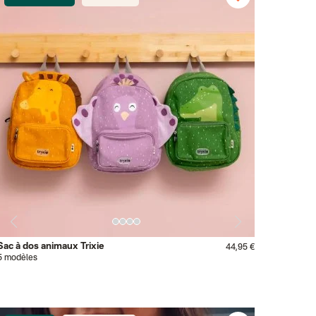
Sac à dos animaux Trixie
44,95 €
5 modèles