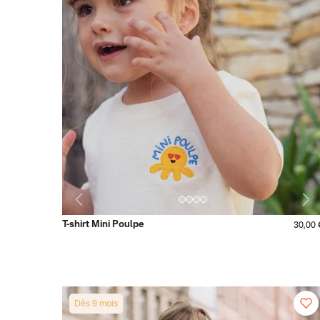
T-shirt Mini Poulpe
30,00 
Dès 9 mois