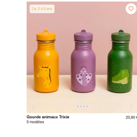
De 3 à 6 ans
Gourde animaux Trixie
20,90 
5 modèles