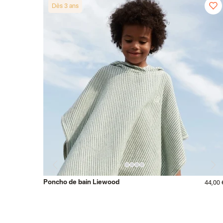
Dès 3 ans
Poncho de bain Liewood
44,00 