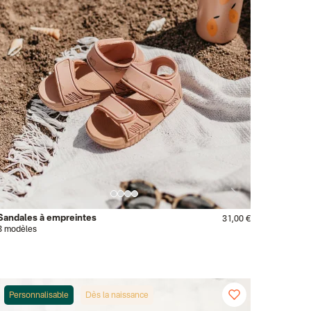
Sandales à empreintes
31,00 €
3 modèles
Personnalisable
Dès la naissance