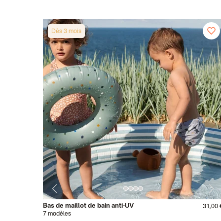
Dès 3 mois
Bas de maillot de bain anti-UV
31,00 
7 modèles