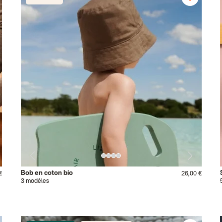
Bob en coton bio
€
26,00 €
3 modèles