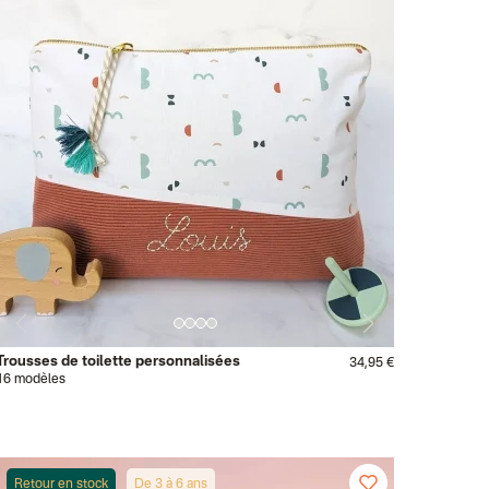
Trousses de toilette personnalisées
34,95 €
16 modèles
Retour en stock
De 3 à 6 ans