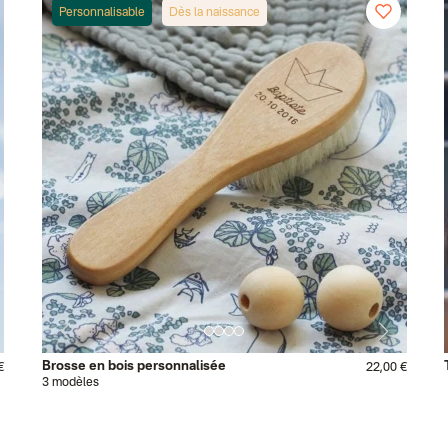
Personnalisable
Dès la naissance
Brosse en bois personnalisée
€
22,00 €
3 modèles