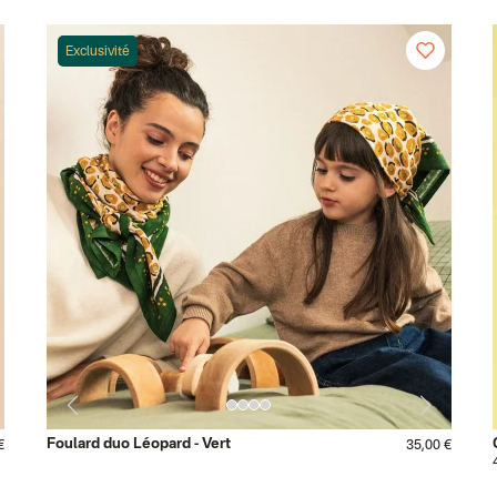
Exclusivité
Foulard duo Léopard - Vert
€
35,00 €