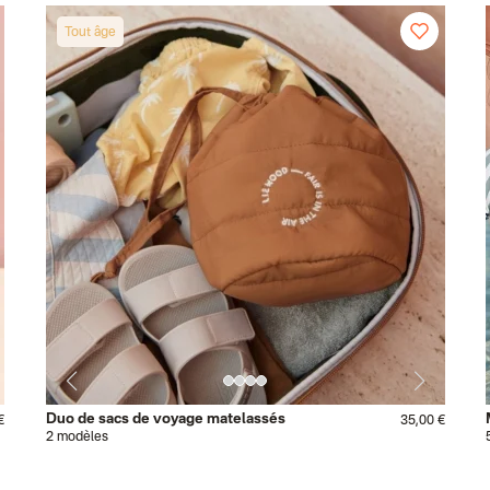
Tout âge
Duo de sacs de voyage matelassés
€
35,00 €
2 modèles