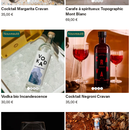
Cocktail Margarita Cravan
Carafe à spiritueux Topographic
Mont Blanc
35,00 €
69,00 €
Nouveauté
Nouveauté
Vodka bio Incandescence
Cocktail Negroni Cravan
30,00 €
35,00 €