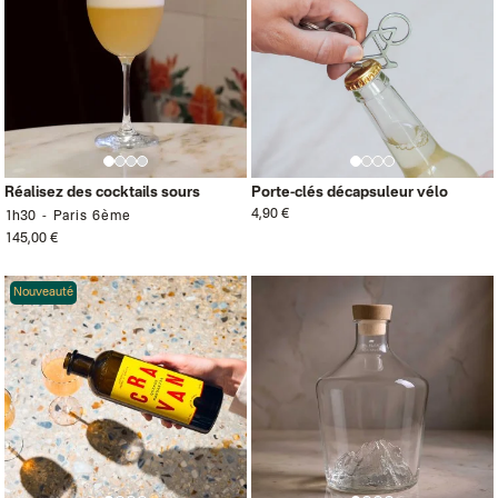
Réalisez des cocktails sours
Porte-clés décapsuleur vélo
4,90 €
1h30
Paris 6ème
145,00 €
Nouveauté