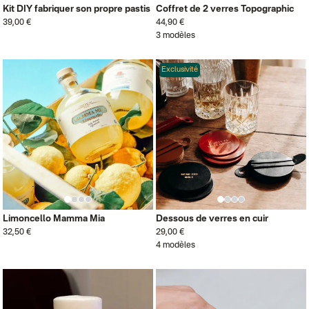
Kit DIY fabriquer son propre pastis
Coffret de 2 verres Topographic
39,00 €
44,90 €
3 modèles
Exclusivité
Limoncello Mamma Mia
Dessous de verres en cuir
32,50 €
29,00 €
4 modèles