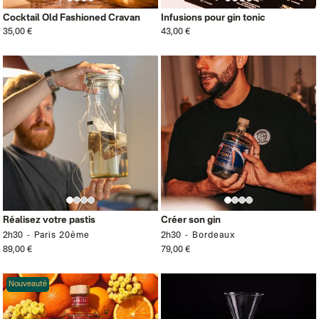
Cocktail Old Fashioned Cravan
Infusions pour gin tonic
35,00 €
43,00 €
Réalisez votre pastis
Créer son gin
2h30
Paris 20ème
2h30
Bordeaux
89,00 €
79,00 €
Nouveauté