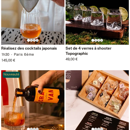
Réalisez des cocktails japonais
Set de 4 verres à shooter
Topographic
1h30
Paris 6ème
49,00 €
145,00 €
Nouveauté