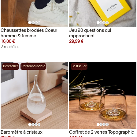
Chaussettes brodées Coeur
Jeu 90 questions qui
homme & femme
rapprochent
16,00 €
29,99 €
2 modèles
Bestseller
Personnalisable
Bestseller
Baromètre à cristaux
Coffret de 2 verres Topographic