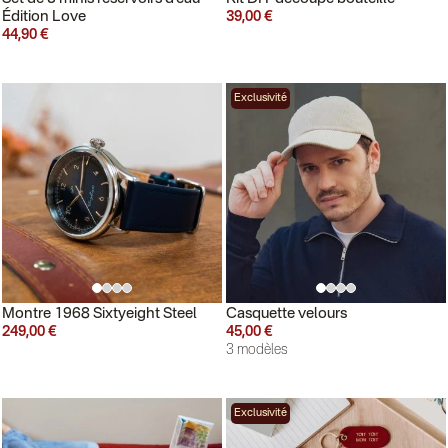
Édition Love
39,00 €
44,90 €
Exclusivité
Montre 1968 Sixtyeight Steel
Casquette velours
249,00 €
45,00 €
3 modèles
Exclusivité