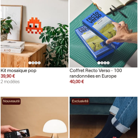
Kit mosaïque pop
Coffret Recto Verso - 100
randonnées en Europe
39,90 €
2 modèles
40,00 €
Nouveauté
Exclusivité