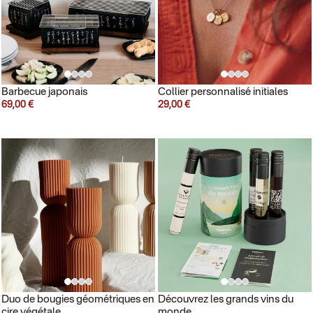
Barbecue japonais
Collier personnalisé initiales
69,00 €
29,00 €
Duo de bougies géométriques en
Découvrez les grands vins du
cire végétale
monde