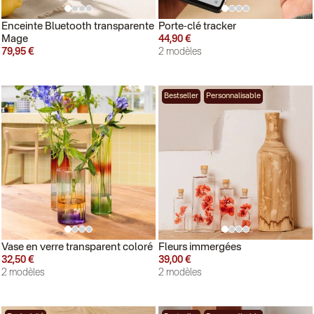
Enceinte Bluetooth transparente
Porte-clé tracker
Mage
44,90 €
79,95 €
2 modèles
Bestseller
Personnalisable
Vase en verre transparent coloré
Fleurs immergées
32,50 €
39,00 €
2 modèles
2 modèles