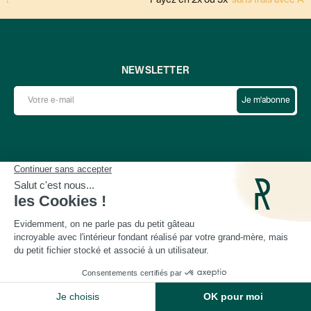
NEWSLETTER
Je m'abonne
Les univers
Informations pratiques
Liens utiles