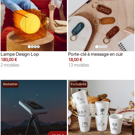
Lampe Design Lop
Porte-clé à message en cuir
180,00 €
18,00 €
2 modèles
13 modèles
Bestseller
Exclusivité