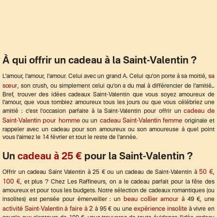
À qui offrir un cadeau à la Saint-Valentin ?
sa
L’amour, l’amour, l’amour. Celui avec un grand A. Celui qu’on porte à sa moitié,
sœur
, son crush, ou simplement celui qu’on a du mal à différencier de l’amitié…
Bref, trouver des idées cadeaux Saint-Valentin que vous soyez amoureux de
l’amour, que vous tombiez amoureux tous les jours ou que vous célébriez une
cadeau de
amitié : c'est l'occasion parfaite à la Saint-Valentin pour offrir un
Saint-Valentin pour homme
cadeau Saint-Valentin femme
ou un
originale et
rappeler avec un cadeau pour son amoureux ou son amoureuse à quel point
vous l’aimez le 14 février et tout le reste de l'année.
Un
cadeau à 25 €
pour la Saint-Valentin ?
50 €
Offrir un cadeau Saint Valentin à 25 € ou un cadeau de Saint-Valentin à
,
100 €
, et plus ? Chez Les Raffineurs, on a le cadeau parfait pour la fête des
amoureux et pour tous les budgets. Notre sélection de cadeaux romantiques (ou
beau collier amour
insolites) est pensée pour émerveiller : un
à 49 €, une
activité Saint-Valentin à faire à 2
expérience insolite
à 95 € ou une
à vivre en