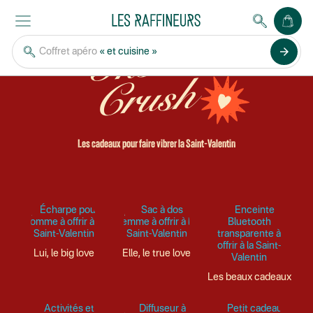
Instant
arrow_forward
Coffret apéro
« et cuisine »
Crush
Les cadeaux pour faire vibrer la Saint-Valentin
Lui, le big love
Elle, le true love
Les beaux cadeaux