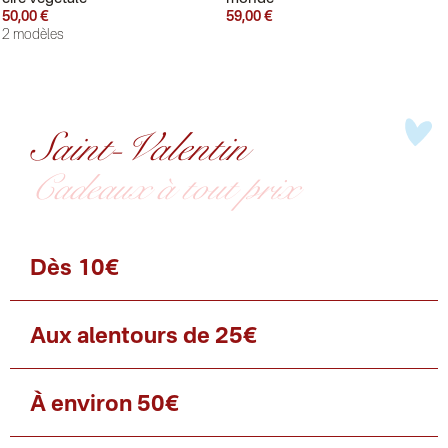
50,00 €
59,00 €
2 modèles
Saint-Valentin
Cadeaux à tout prix
Dès 10€
Aux alentours de 25€
À environ 50€