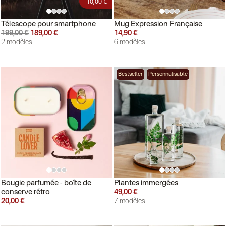
-10,00 €
Télescope pour smartphone
Mug Expression Française
199,00 €
189,00 €
14,90 €
2 modèles
6 modèles
Bestseller
Personnalisable
Bougie parfumée - boîte de
Plantes immergées
conserve rétro
49,00 €
20,00 €
7 modèles