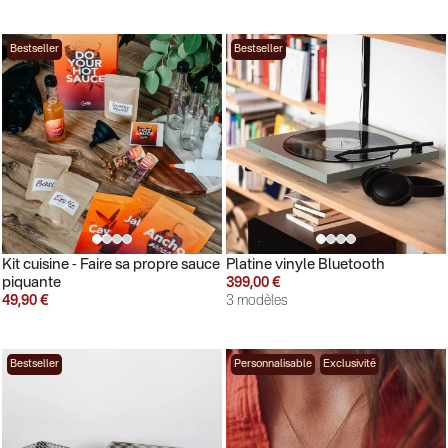
Bestseller
Bestseller
Kit cuisine - Faire sa propre sauce
Platine vinyle Bluetooth
piquante
399,00 €
49,90 €
3 modèles
Bestseller
Personnalisable
Exclusivité