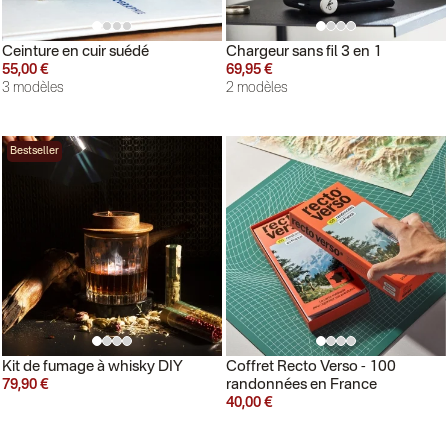
Ceinture en cuir suédé
Chargeur sans fil 3 en 1
55,00 €
69,95 €
3 modèles
2 modèles
Bestseller
Kit de fumage à whisky DIY
Coffret Recto Verso - 100
randonnées en France
79,90 €
40,00 €