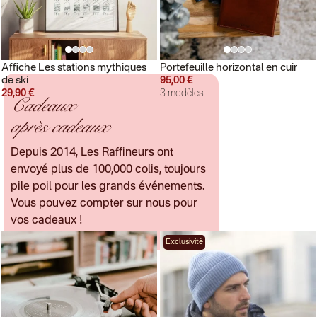
Affiche Les stations mythiques
Portefeuille horizontal en cuir
de ski
95,00 €
29,90 €
3 modèles
Cadeaux
après cadeaux
Depuis 2014, Les Raffineurs ont
envoyé plus de 100,000 colis, toujours
pile poil pour les grands événements.
Vous pouvez compter sur nous pour
vos cadeaux !
Exclusivité