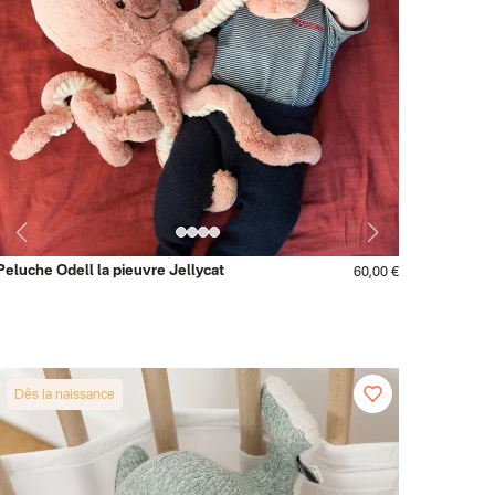
Peluche Odell la pieuvre Jellycat
60,00 €
Dès la naissance