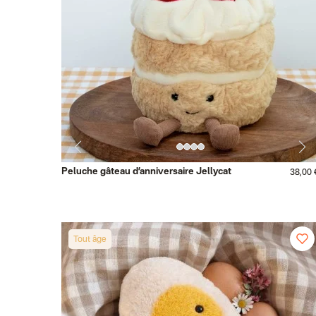
Peluche gâteau d’anniversaire Jellycat
38,00 
Tout âge