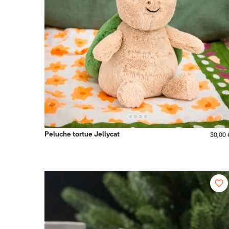
Peluche tortue Jellycat
30,00 