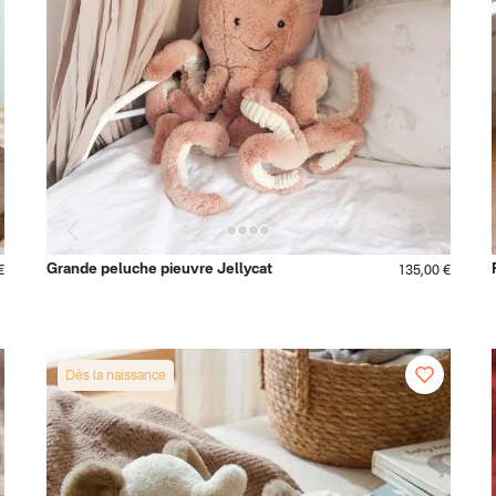
Grande peluche pieuvre Jellycat
€
135,00 €
Dès la naissance