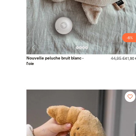
-6%
Nouvelle peluche bruit blanc -
44,95 €
41,90 
l'oie