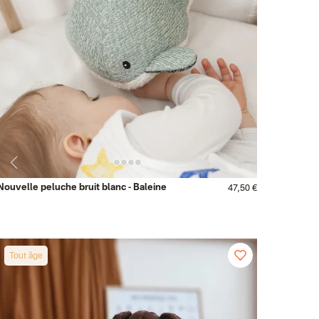
Nouvelle peluche bruit blanc - Baleine
47,50 €
Tout âge