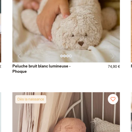
Peluche bruit blanc lumineuse -
€
74,90 €
Phoque
Dès la naissance