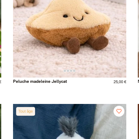
Peluche madeleine Jellycat
€
25,00 €
Tout âge