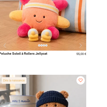
Peluche Soleil à Rollers Jellycat
55,00 €
Dès la naissance