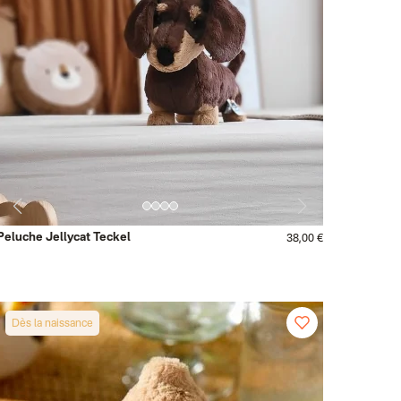
Peluche Jellycat Teckel
38,00 €
Dès la naissance