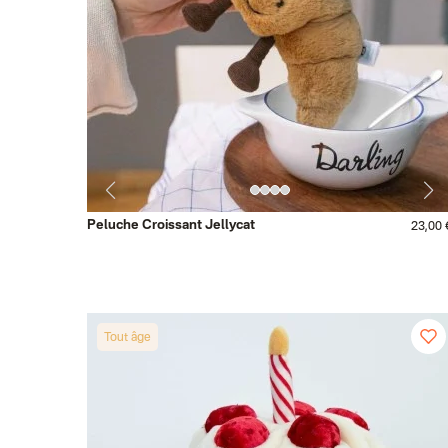
Peluche Croissant Jellycat
23,00 
Tout âge