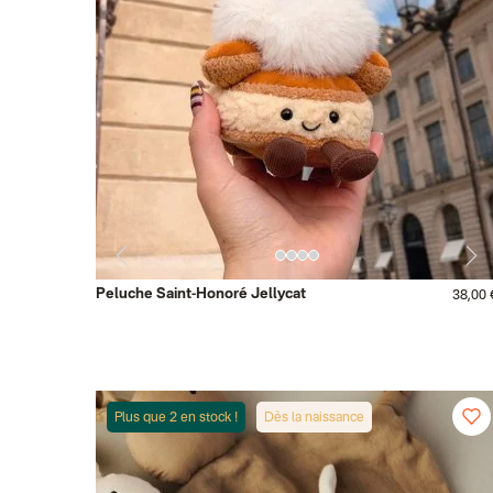
Peluche Saint-Honoré Jellycat
38,00 
Plus que 2 en stock !
Dès la naissance