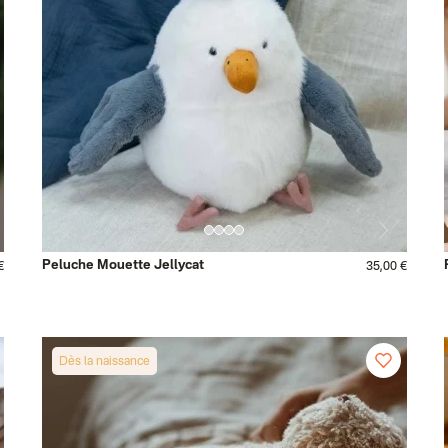
Peluche Mouette Jellycat
€
35,00 €
Dès la naissance