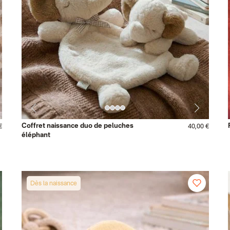
Coffret naissance duo de peluches
€
40,00 €
éléphant
Dès la naissance