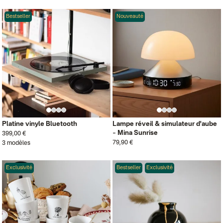
Bestseller
Nouveauté
Platine vinyle Bluetooth
Lampe réveil & simulateur d'aube
– Mina Sunrise
399,00 €
79,90 €
3 modèles
Exclusivité
Bestseller
Exclusivité