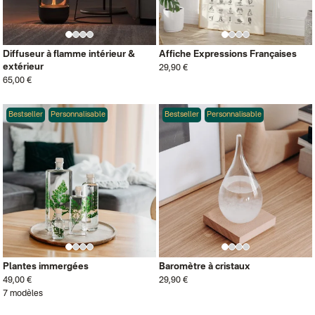
Diffuseur à flamme intérieur &
Affiche Expressions Françaises
extérieur
29,90 €
65,00 €
Bestseller
Personnalisable
Bestseller
Personnalisable
Plantes immergées
Baromètre à cristaux
49,00 €
29,90 €
7 modèles