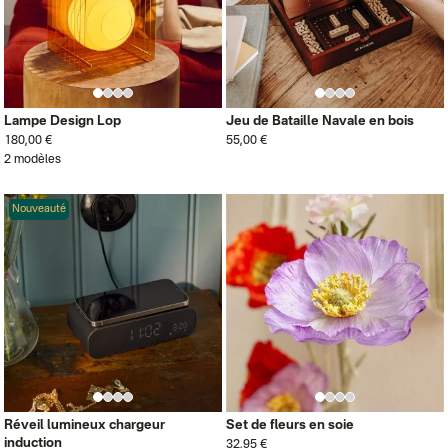
Lampe Design Lop
Jeu de Bataille Navale en bois
180,00 €
55,00 €
2 modèles
Nouveauté
Réveil lumineux chargeur
Set de fleurs en soie
induction
32,95 €