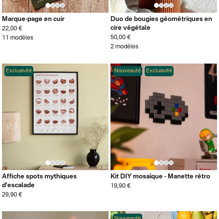
Marque-page en cuir
Duo de bougies géométriques en
cire végétale
22,00 €
50,00 €
11 modèles
2 modèles
Exclusivité
Nouveauté
Exclusivité
Affiche spots mythiques
Kit DIY mosaïque - Manette rétro
d'escalade
19,90 €
29,90 €
Nouveauté