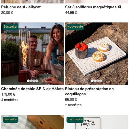
Peluche oeuf Jellycat
Set 3 soliflores magnétiques XL
20,00 €
44,95 €
Bestseller
Nouveauté
Cheminée de table SPIN air Höfats
Plateau de présentation en
coquillages
179,00 €
95,00 €
4 modèles
2 modèles
Bestseller
Exclusivité