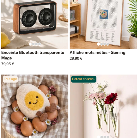
Enceinte Bluetooth transparente
Affiche mots mêlés - Gaming
Mage
29,90 €
79,95 €
Tout âge
Retour en stock