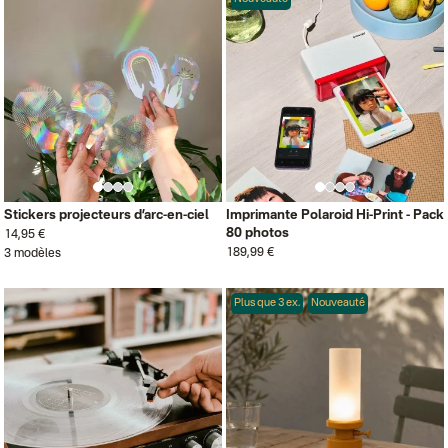
Stickers projecteurs d’arc-en-ciel
Imprimante Polaroid Hi-Print - Pack
80 photos
14,95 €
189,99 €
3 modèles
Plus que 3 ex.
Nouveauté