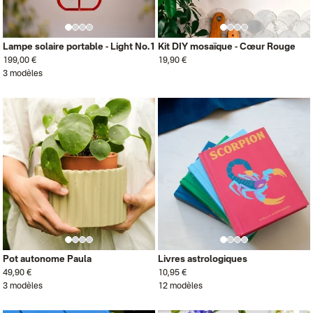
Lampe solaire portable - Light No.1
Kit DIY mosaïque - Cœur Rouge
199,00 €
19,90 €
3 modèles
Pot autonome Paula
Livres astrologiques
49,90 €
10,95 €
3 modèles
12 modèles