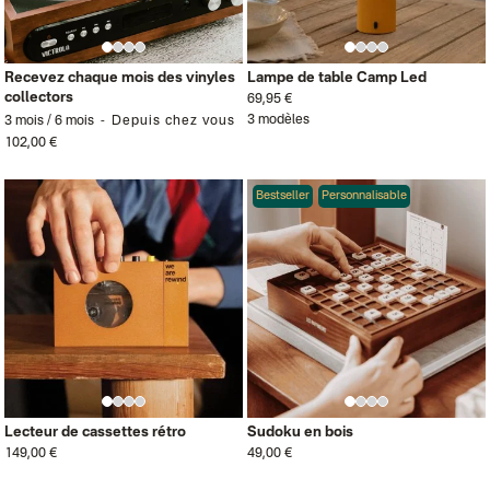
Recevez chaque mois des vinyles
Lampe de table Camp Led
collectors
69,95 €
3 modèles
3 mois / 6 mois
Depuis chez vous
102,00 €
Bestseller
Personnalisable
Lecteur de cassettes rétro
Sudoku en bois
149,00 €
49,00 €