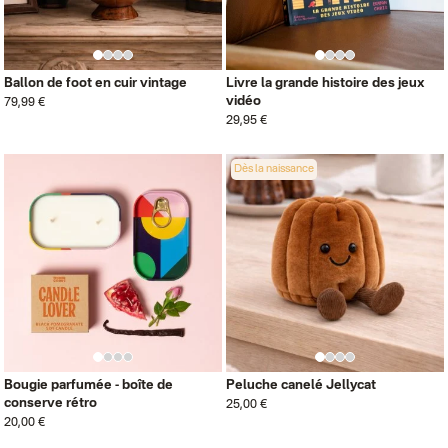
Ballon de foot en cuir vintage
Livre la grande histoire des jeux
vidéo
79,99 €
29,95 €
Dès la naissance
Bougie parfumée - boîte de
Peluche canelé Jellycat
conserve rétro
25,00 €
20,00 €