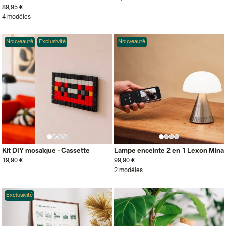
89,95 €
4 modèles
Nouveauté
Exclusivité
Nouveauté
Kit DIY mosaïque - Cassette
Lampe enceinte 2 en 1 Lexon Mina
19,90 €
99,90 €
2 modèles
Exclusivité