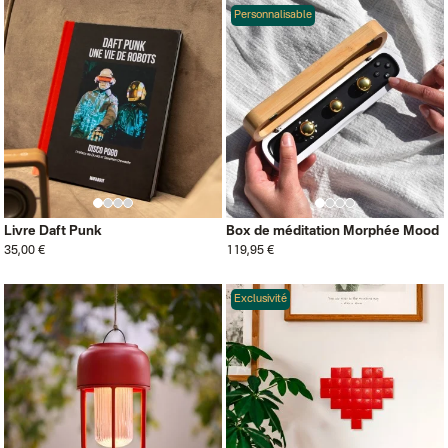
Personnalisable
Livre Daft Punk
Box de méditation Morphée Mood
35,00 €
119,95 €
Exclusivité