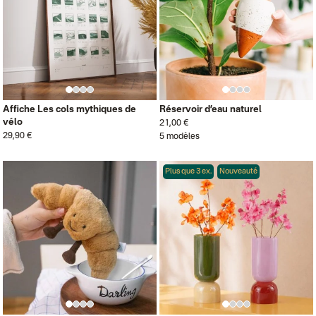
Affiche Les cols mythiques de
Réservoir d’eau naturel
vélo
21,00 €
29,90 €
5 modèles
Plus que 3 ex.
Nouveauté