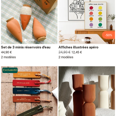
-50%
Set de 3 minis réservoirs d’eau
Affiches illustrées apéro
24,90 €
44,90 €
12,45 €
2 modèles
2 modèles
Exclusivité