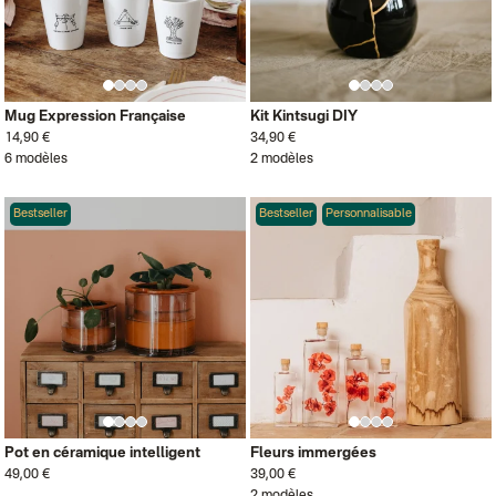
Mug Expression Française
Kit Kintsugi DIY
14,90 €
34,90 €
6 modèles
2 modèles
Bestseller
Bestseller
Personnalisable
Pot en céramique intelligent
Fleurs immergées
49,00 €
39,00 €