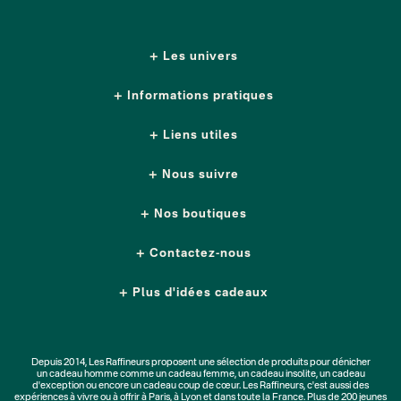
Les univers
Informations pratiques
Liens utiles
Nous suivre
Nos boutiques
Contactez-nous
Plus d'idées cadeaux
Depuis 2014, Les Raffineurs proposent une sélection de produits pour dénicher
un
cadeau homme
comme un
cadeau femme
, un
cadeau insolite
, un
cadeau
d'exception
ou encore un cadeau coup de cœur. Les Raffineurs, c'est aussi des
expériences à vivre
ou à offrir à Paris, à Lyon et dans toute la France. Plus de
200 jeunes