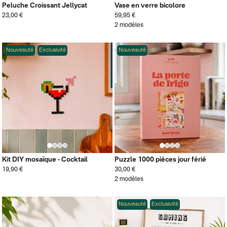
Peluche Croissant Jellycat
Vase en verre bicolore
23,00 €
59,95 €
2 modèles
Nouveauté
Exclusivité
Nouveauté
Kit DIY mosaïque - Cocktail
Puzzle 1000 pièces jour férié
19,90 €
30,00 €
2 modèles
Nouveauté
Exclusivité