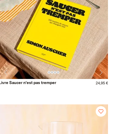
Livre Saucer n'est pas tremper
24,95 €