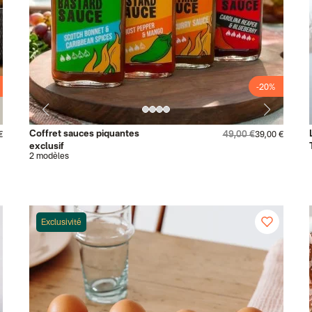
-20%
Coffret sauces piquantes
49,00 €
€
39,00 €
exclusif
2 modèles
Exclusivité