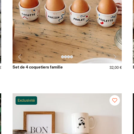
Set de 4 coquetiers famille
€
32,00 €
Exclusivité