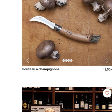
Couteau à champignons
48,50 