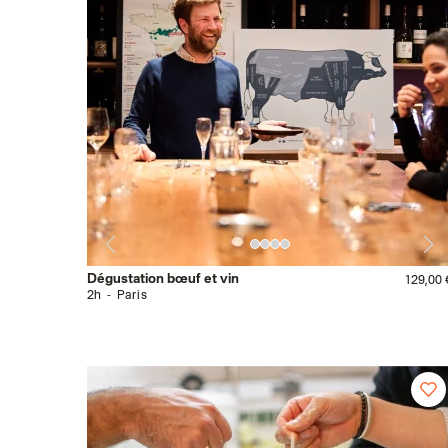
Dégustation bœuf et vin
129,00 
2h
Paris