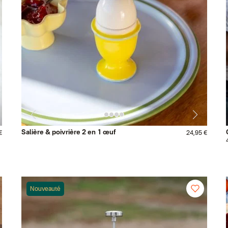
Salière & poivrière 2 en 1 œuf
€
24,95 €
Nouveauté