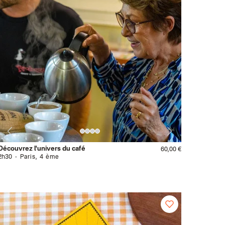
Découvrez l'univers du café
60,00 €
2h30
Paris, 4 ème