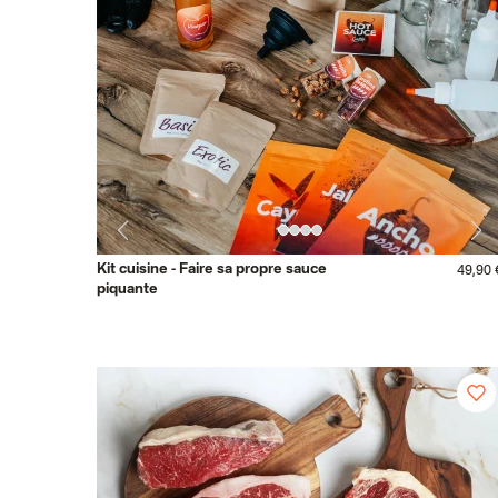
Kit cuisine - Faire sa propre sauce
49,90 
piquante