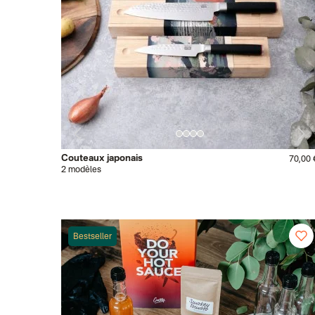
Couteaux japonais
70,00 
2 modèles
Bestseller