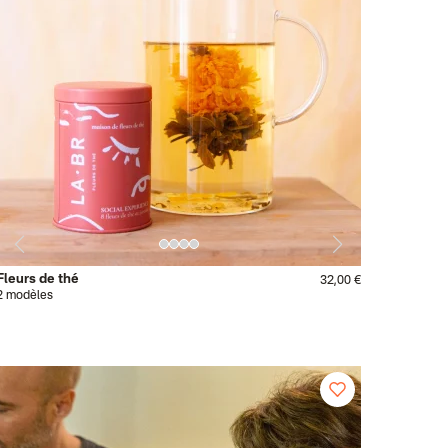
Fleurs de thé
32,00 €
2 modèles