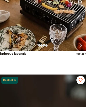
Barbecue japonais
69,00 €
Bestseller