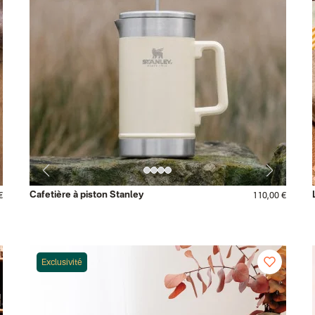
Cafetière à piston Stanley
€
110,00 €
Exclusivité