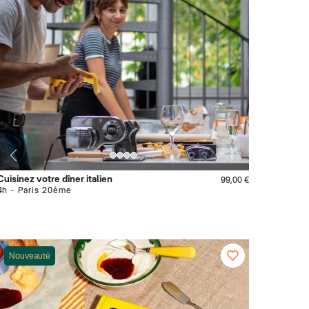
Cuisinez votre dîner italien
99,00 €
4h
Paris 20ème
Nouveauté