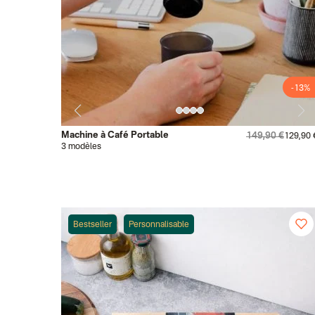
-13%
Machine à Café Portable
149,90 €
129,90 
3 modèles
Bestseller
Personnalisable