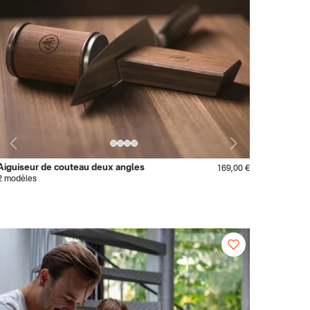
Aiguiseur de couteau deux angles
169,00 €
2 modèles