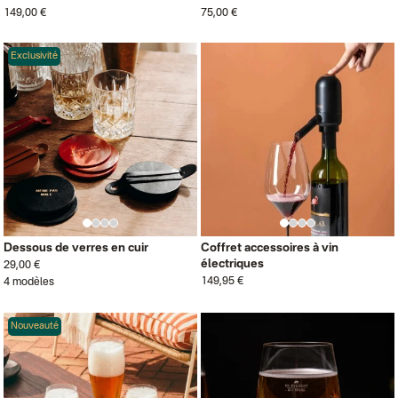
149,00 €
75,00 €
Exclusivité
Dessous de verres en cuir
Coffret accessoires à vin
électriques
29,00 €
149,95 €
4 modèles
Nouveauté