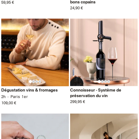
bons copains
59,95 €
24,90 €
Dégustation vins & fromages
Connoisseur - Système de
préservation du vin
2h
Paris 1er
299,95 €
109,00 €