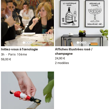
Initiez-vous à l'œnologie
Affiches illustrées rosé /
champagne
3h
Paris 10ème
24,90 €
59,00 €
2 modèles