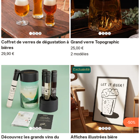
Coffret de verres de dégustation à
Grand verre Topographic
bières
25,00 €
29,90 €
2 modèles
Exclusivité
-50%
Découvrez les grands vins du
Affiches illustrées bière