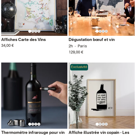
Affiches Carte des Vins
Dégustation bœuf et vin
34,00 €
2h
Paris
129,00 €
Exclusivité
Thermomètre infrarouge pour vin
Affiche illustrée vin copain - Les