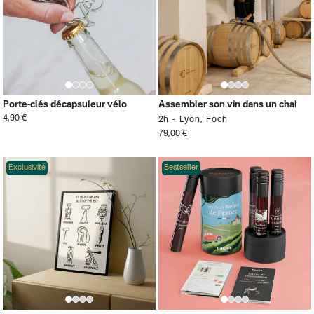
Porte-clés décapsuleur vélo
Assembler son vin dans un chai
4,90 €
2h
Lyon, Foch
79,00 €
Exclusivité
Bestseller