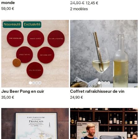
monde
24,90 €
12,45 €
59,00 €
2 modèles
Nouveauté
Exclusivité
Jeu Beer Pong en cuir
Coffret rafraîchisseur de vin
35,00 €
24,90 €