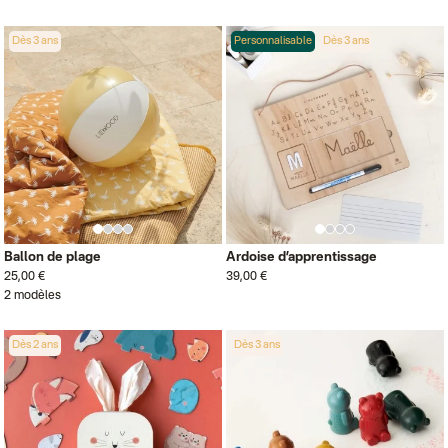
Dès 3 ans
Personnalisable
Dès 3 ans
Ballon de plage
Ardoise d’apprentissage
25,00 €
39,00 €
2 modèles
Dès 2 ans
Dès 3 ans