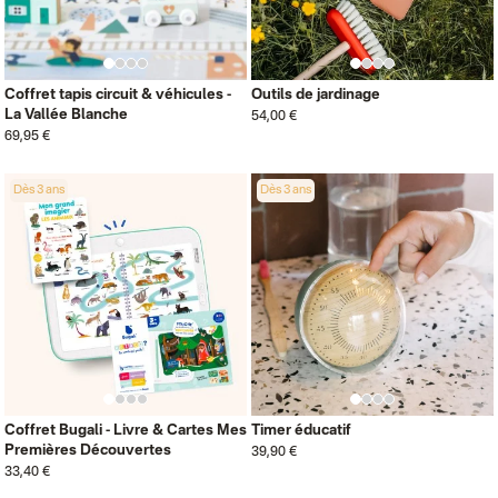
Coffret tapis circuit & véhicules -
Outils de jardinage
La Vallée Blanche
54,00 €
69,95 €
Dès 3 ans
Dès 3 ans
Coffret Bugali - Livre & Cartes Mes
Timer éducatif
Premières Découvertes
39,90 €
33,40 €