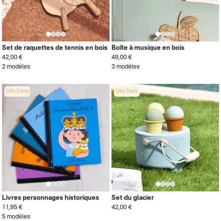
Set de raquettes de tennis en bois
Boîte à musique en bois
42,00 €
49,00 €
2 modèles
3 modèles
Dès 3 ans
Dès 3 ans
Livres personnages historiques
Set du glacier
11,95 €
42,00 €
5 modèles