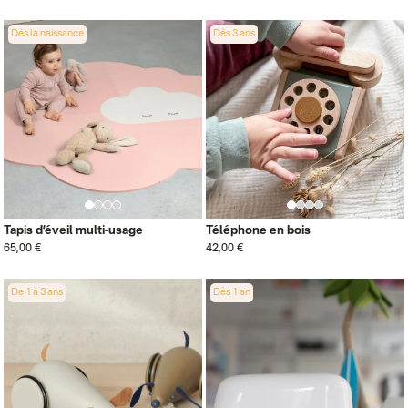
Dès la naissance
Dès 3 ans
Tapis d’éveil multi-usage
Téléphone en bois
65,00 €
42,00 €
De 1 à 3 ans
Dès 1 an