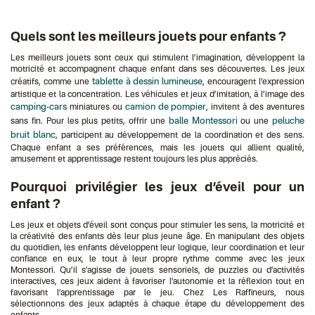
Quels sont les meilleurs jouets pour enfants ?
Les meilleurs jouets sont ceux qui stimulent l’imagination, développent la
motricité et accompagnent chaque enfant dans ses découvertes. Les jeux
tablette à dessin lumineuse
créatifs, comme une
, encouragent l’expression
artistique et la concentration. Les véhicules et jeux d’imitation, à l’image des
camping-cars
camion de pompier
miniatures ou
, invitent à des aventures
balle Montessori
peluche
sans fin. Pour les plus petits, offrir une
ou une
bruit blanc
, participent au développement de la coordination et des sens.
Chaque enfant a ses préférences, mais les jouets qui allient qualité,
amusement et apprentissage restent toujours les plus appréciés.
Pourquoi privilégier les jeux d’éveil pour un
enfant ?
Les jeux et objets d’éveil sont conçus pour stimuler les sens, la motricité et
la créativité des enfants dès leur plus jeune âge. En manipulant des objets
du quotidien, les enfants développent leur logique, leur coordination et leur
confiance en eux, le tout à leur propre rythme comme avec les jeux
Montessori. Qu’il s’agisse de jouets sensoriels, de puzzles ou d’activités
interactives, ces jeux aident à favoriser l’autonomie et la réflexion tout en
favorisant l’apprentissage par le jeu. Chez Les Raffineurs, nous
sélectionnons des jeux adaptés à chaque étape du développement des