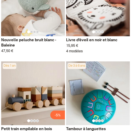
Nouvelle peluche bruit blanc -
Livre d’éveil en noir et blanc
Baleine
15,95 €
47,50 €
4 modèles
Dès 1 an
De 3 à 6 ans
-5%
Petit train empilable en bois
Tambour à languettes