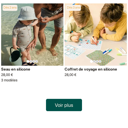
Dès 2 ans
Dès 3 ans
Seau en silicone
Coffret de voyage en silicone
28,00 €
28,00 €
3 modèles
Voir plus