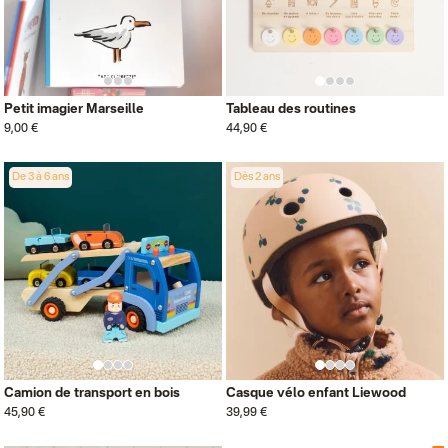
Petit imagier Marseille
Tableau des routines
9,00 €
44,90 €
De 3 à 6 ans
Dès 2 ans
Camion de transport en bois
Casque vélo enfant Liewood
45,90 €
39,99 €