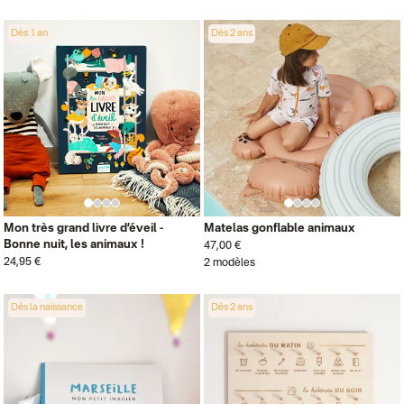
Dès 1 an
Dès 2 ans
Mon très grand livre d’éveil -
Matelas gonflable animaux
Bonne nuit, les animaux !
47,00 €
24,95 €
2 modèles
Dès la naissance
Dès 2 ans