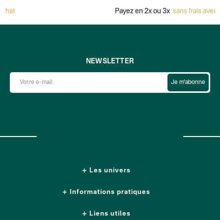
Payez en 2x ou 3x
sans frais avec Alma
NEWSLETTER
Je m'abonne
Les univers
Informations pratiques
Liens utiles