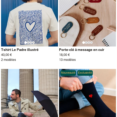
T-shirt Le Padre illustré
Porte-clé à message en cuir
40,00 €
18,00 €
2 modèles
13 modèles
Nouveauté
Exclusivité