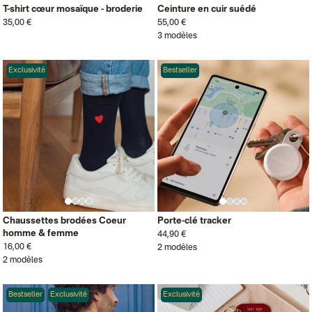
T-shirt cœur mosaïque - broderie
Ceinture en cuir suédé
35,00 €
55,00 €
3 modèles
Exclusivité
Bestseller
Chaussettes brodées Coeur
Porte-clé tracker
homme & femme
44,90 €
16,00 €
2 modèles
2 modèles
Bestseller
Exclusivité
Exclusivité