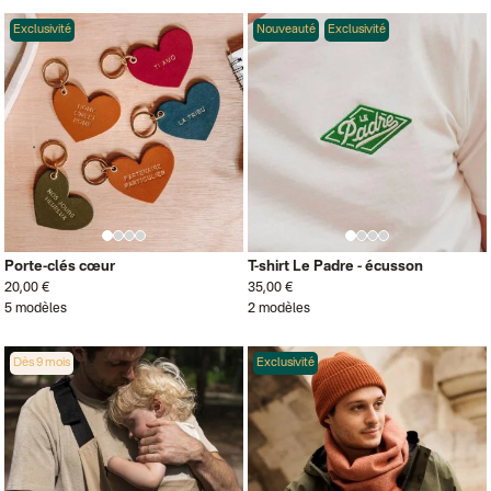
Exclusivité
Nouveauté
Exclusivité
Porte-clés cœur
T-shirt Le Padre - écusson
20,00 €
35,00 €
5 modèles
2 modèles
Dès 9 mois
Exclusivité