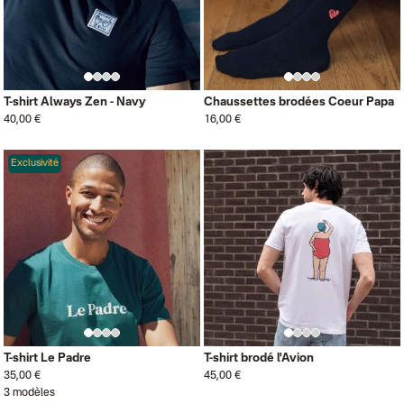
T-shirt Always Zen - Navy
Chaussettes brodées Coeur Papa
40,00 €
16,00 €
Exclusivité
T-shirt Le Padre
T-shirt brodé l'Avion
35,00 €
45,00 €
3 modèles