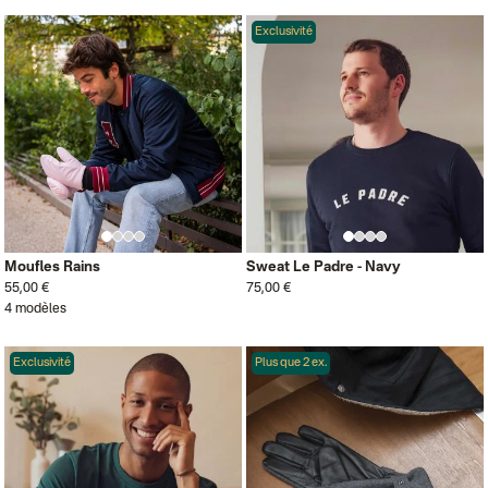
Exclusivité
Moufles Rains
Sweat Le Padre - Navy
55,00 €
75,00 €
4 modèles
Exclusivité
Plus que 2 ex.