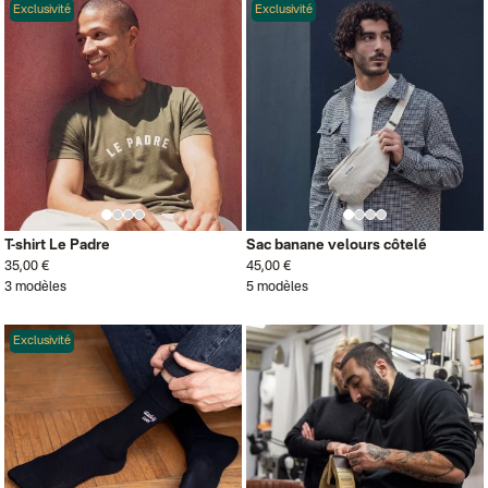
Exclusivité
Exclusivité
T-shirt Le Padre
Sac banane velours côtelé
35,00 €
45,00 €
3 modèles
5 modèles
Exclusivité