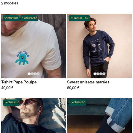
2 modèles
Bestseller
Exclusivité
Plus que 2 ex.
T-shirt Papa Poulpe
Sweat unisexe marées
40,00 €
89,00 €
Exclusivité
Exclusivité