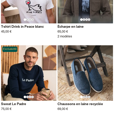
T-shirt Drink in Peace blanc
Écharpe en laine
45,00 €
65,00 €
2 modèles
Exclusivité
Sweat Le Padre
Chaussons en laine recyclée
75,00 €
69,00 €