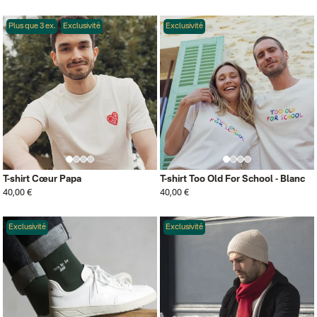
Plus que 3 ex.
Exclusivité
Exclusivité
T-shirt Cœur Papa
T-shirt Too Old For School - Blanc
40,00 €
40,00 €
Exclusivité
Exclusivité