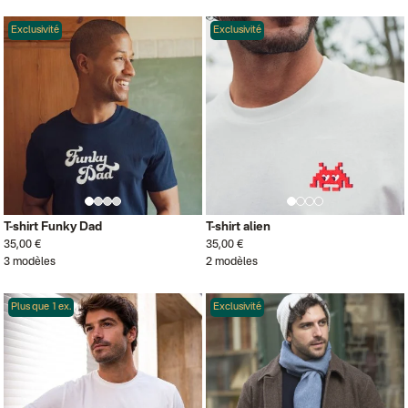
Exclusivité
Exclusivité
T-shirt Funky Dad
T-shirt alien
35,00 €
35,00 €
3 modèles
2 modèles
Plus que 1 ex.
Exclusivité