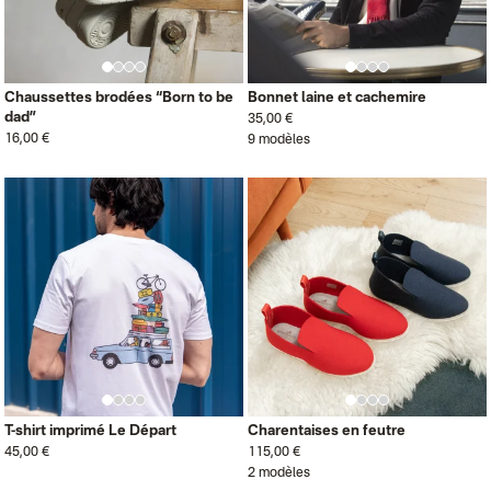
Chaussettes brodées “Born to be
Bonnet laine et cachemire
dad”
35,00 €
16,00 €
9 modèles
T-shirt imprimé Le Départ
Charentaises en feutre
45,00 €
115,00 €
2 modèles