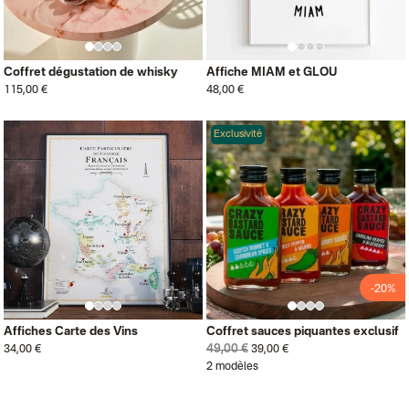
Coffret dégustation de whisky
Affiche MIAM et GLOU
115,00 €
48,00 €
Exclusivité
-20%
Affiches Carte des Vins
Coffret sauces piquantes exclusif
49,00 €
34,00 €
39,00 €
2 modèles