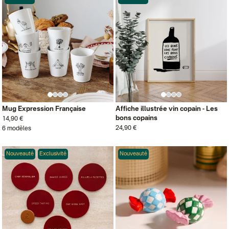
Mug Expression Française
Affiche illustrée vin copain - Les
bons copains
14,90 €
24,90 €
6 modèles
Nouveauté
Exclusivité
Nouveauté