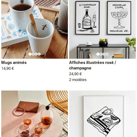
Mugs animés
Affiches illustrées rosé /
champagne
14,90 €
24,90 €
2 modèles