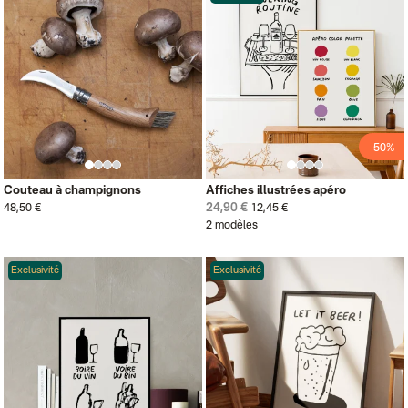
-50%
Couteau à champignons
Affiches illustrées apéro
24,90 €
48,50 €
12,45 €
2 modèles
Exclusivité
Exclusivité