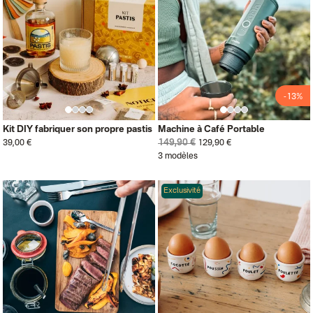
-13%
Kit DIY fabriquer son propre pastis
Machine à Café Portable
149,90 €
39,00 €
129,90 €
3 modèles
Exclusivité