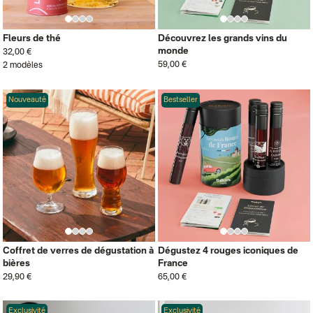
Fleurs de thé
Découvrez les grands vins du
monde
32,00 €
59,00 €
2 modèles
Nouveauté
Bestseller
Coffret de verres de dégustation à
Dégustez 4 rouges iconiques de
bières
France
29,90 €
65,00 €
Exclusivité
Exclusivité