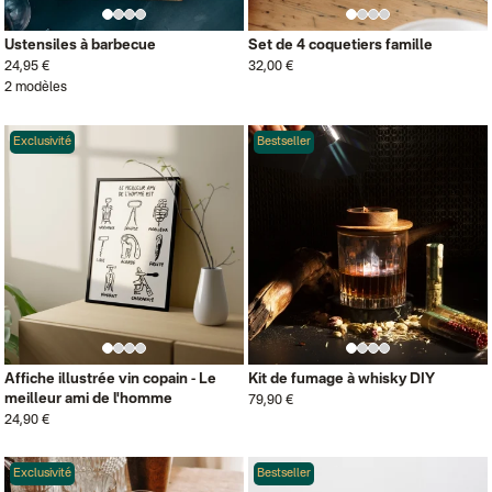
Ustensiles à barbecue
Set de 4 coquetiers famille
24,95 €
32,00 €
2 modèles
Exclusivité
Bestseller
Affiche illustrée vin copain - Le
Kit de fumage à whisky DIY
meilleur ami de l'homme
79,90 €
24,90 €
Exclusivité
Bestseller