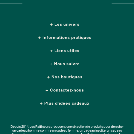
Les univers
Informations pratiques
Liens utiles
Nous suivre
Nos boutiques
Contactez-nous
Plus d'idées cadeaux
Depuis 2014, Les Raffineurs proposent une sélection de produits pour dénicher
un
cadeau homme
comme un
cadeau femme
, un
cadeau insolite
, un
cadeau