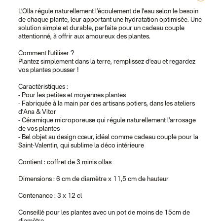
L’Olla régule naturellement l’écoulement de l’eau selon le besoin
de chaque plante, leur apportant une hydratation optimisée. Une
solution simple et durable, parfaite pour un cadeau couple
attentionné, à offrir aux amoureux des plantes.
Comment l’utiliser ?
Plantez simplement dans la terre, remplissez d'eau et regardez
vos plantes pousser !
Caractéristiques :
- Pour les petites et moyennes plantes
- Fabriquée à la main par des artisans potiers, dans les ateliers
d’Ana & Vitor
- Céramique microporeuse qui régule naturellement l’arrosage
de vos plantes
- Bel objet au design cœur, idéal comme cadeau couple pour la
Saint-Valentin, qui sublime la déco intérieure
Contient : coffret de 3 minis ollas
Dimensions : 6 cm de diamètre x 11,5 cm de hauteur
Contenance : 3 x 12 cl
Conseillé pour les plantes avec un pot de moins de 15cm de