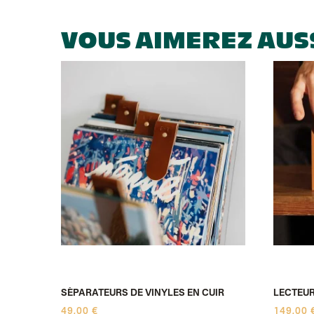
VOUS AIMEREZ AUS
MINA
SÉPARATEURS DE VINYLES EN CUIR
LECTEUR
49,00 €
149,00 