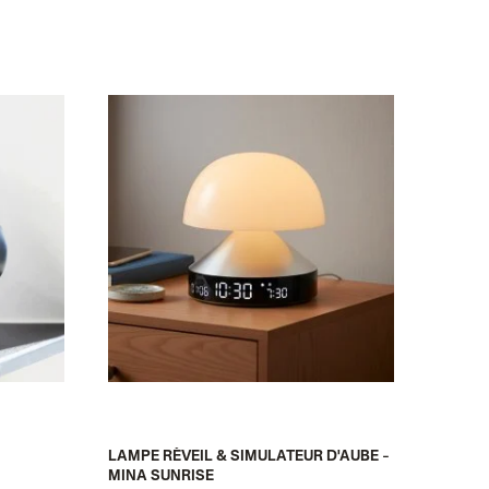
LAMPE RÉVEIL & SIMULATEUR D'AUBE –
LAMPE
MINA SUNRISE
69,95 