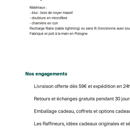
Matériaux :
- étui : bois de noyer massif
- doublure en microfibre
- charnière en cuir
Recharge filaire (cable lightning) ou sans fil (fonctionne avec to
Fabriqué et poli à la main en Pologne
Nos engagements
Livraison offerte dès 59€ et expédition en 24
Retours et échanges gratuits pendant 30 jour
Emballage cadeau, coffrets et options cadea
Les Raffineurs, idées cadeaux originales et s