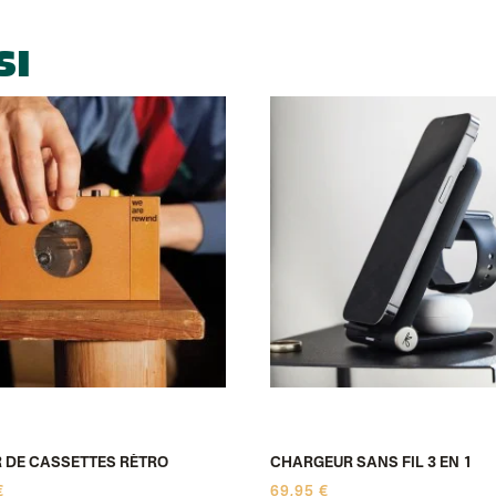
SI
 DE CASSETTES RÉTRO
CHARGEUR SANS FIL 3 EN 1
€
69,95 €