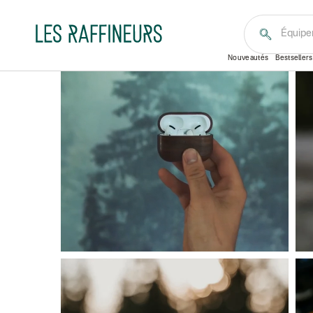
Accueil
Maison & Décoration
Bureau et high-tech
Équipe
Nouveautés
Bestsellers