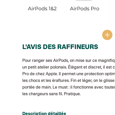
L'AVIS DES RAFFINEURS
Pour ranger ses AirPods, on mise sur ce magnifiq
un petit atelier polonais. Élégant et discret, il e
Pro de chez Apple. Il permet une protection optim
les chocs et les éraflures. Fin et léger, on le glis
portée de main. Le must : il fonctionne avec tout
les chargeurs sans fil. Pratique.
Description détaillée