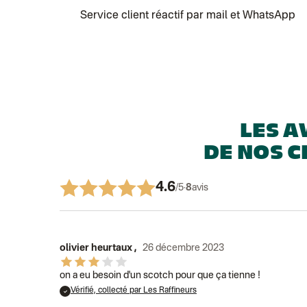
Service client réactif par mail et WhatsApp
LES A
DE NOS C
4.6
/5
·
8
avis
olivier heurtaux
,
26 décembre 2023
on a eu besoin d'un scotch pour que ça tienne !
Vérifié, collecté par Les Raffineurs