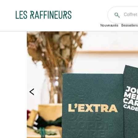
Équipe
Nouveautés
Bestsellers