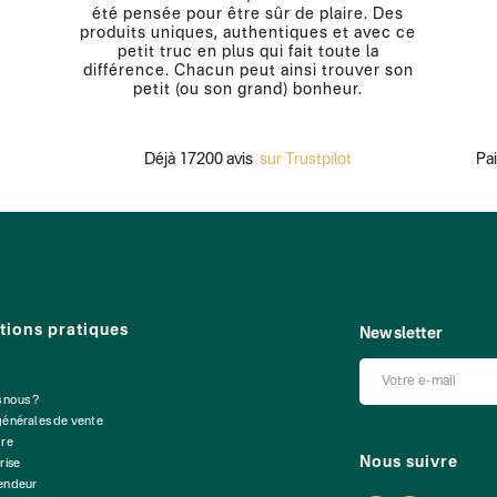
été pensée pour être sûr de plaire. Des
produits uniques, authentiques et avec ce
petit truc en plus qui fait toute la
différence. Chacun peut ainsi trouver son
petit (ou son grand) bonheur.
Déjà 17200 avis
sur Trustpilot
Paieme
tions pratiques
Newsletter
 nous ?
générales de vente
dre
Nous suivre
rise
vendeur