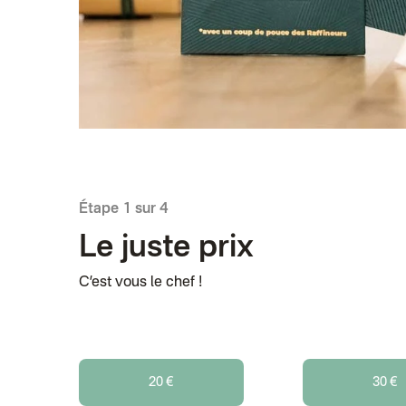
Étape 1 sur 4
Le juste prix
C’est vous le chef !
20 €
30 €