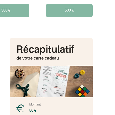
300 €
500 €
Récapitulatif
de votre carte cadeau
Montant
50 €