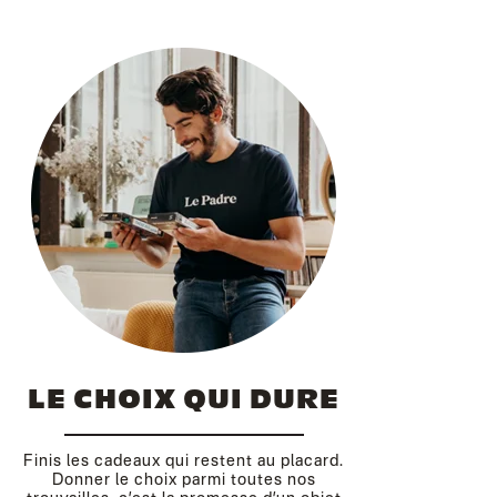
LE CHOIX QUI DURE
Finis les cadeaux qui restent au placard.
Donner le choix parmi toutes nos