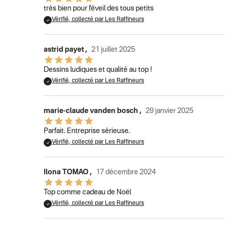
très bien pour l'éveil des tous petits
Vérifié, collecté par Les Raffineurs
astrid payet
,
21 juillet 2025
Dessins ludiques et qualité au top !
Vérifié, collecté par Les Raffineurs
marie-claude vanden bosch
,
29 janvier 2025
Parfait. Entreprise sérieuse.
Vérifié, collecté par Les Raffineurs
Ilona TOMAO
,
17 décembre 2024
Top comme cadeau de Noël
Vérifié, collecté par Les Raffineurs