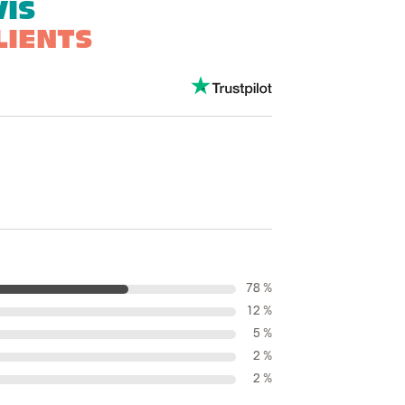
VIS
LIENTS
78 %
12 %
5 %
2 %
2 %