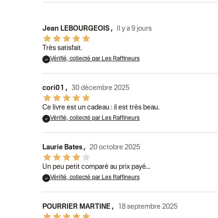
Jean LEBOURGEOIS
,
Il y a 9 jours
Très satisfait.
Vérifié, collecté par Les Raffineurs
cori01
,
30 décembre 2025
Ce livre est un cadeau : il est très beau.
Vérifié, collecté par Les Raffineurs
Laurie Bates
,
20 octobre 2025
Un peu petit comparé au prix payé...
Vérifié, collecté par Les Raffineurs
POURRIER MARTINE
,
18 septembre 2025