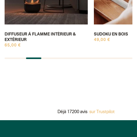
DIFFUSEUR À FLAMME INTÉRIEUR &
SUDOKU EN BOIS
EXTÉRIEUR
49,00 €
65,00 €
Déjà 17200 avis
sur Trustpilot