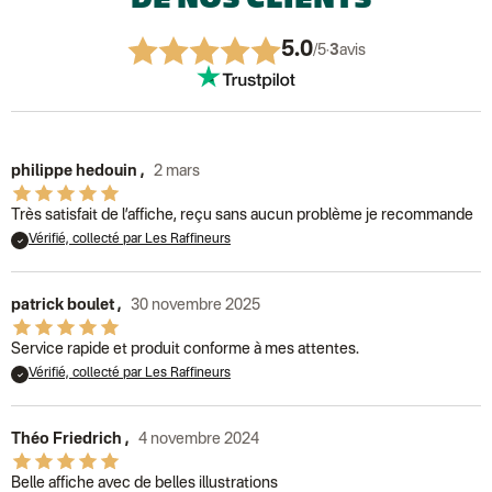
DE NOS CLIENTS
5.0
/5
·
3
avis
philippe hedouin
,
2 mars
Très satisfait de l’affiche, reçu sans aucun problème je recommande
Vérifié, collecté par Les Raffineurs
patrick boulet
,
30 novembre 2025
Service rapide et produit conforme à mes attentes.
Vérifié, collecté par Les Raffineurs
Théo Friedrich
,
4 novembre 2024
Belle affiche avec de belles illustrations