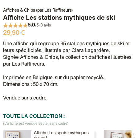
Affiches & Chips (par Les Raffineurs)
Affiche Les stations mythiques de ski
5.0
·
/5
3
avis
29,90 €
Une affiche qui regroupe 35 stations mythiques de ski et
leurs spécificités. Illustrée par Clara Lagardère.
Signée Affiches & Chips, la collection d’affiches illustrées
par Les Raffineurs.
Imprimée en Belgique, sur du papier recyclé.
Dimensions : 50 x 70 cm.
Vendue sans cadre.
TOUTE LA COLLECTION :
(L'affiche est vendue seule, sans cadre)
Affiche Les spots mythiques
A