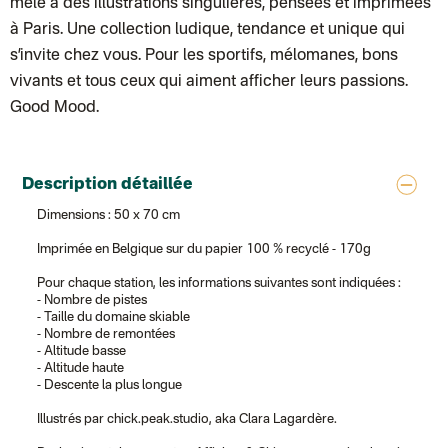
mêlé à des illustrations singulières, pensées et imprimées
à Paris. Une collection ludique, tendance et unique qui
s’invite chez vous. Pour les sportifs, mélomanes, bons
vivants et tous ceux qui aiment afficher leurs passions.
Good Mood.
Description détaillée
Dimensions : 50 x 70 cm
Imprimée en Belgique sur du papier 100 % recyclé - 170g
Pour chaque station, les informations suivantes sont indiquées :
- Nombre de pistes
- Taille du domaine skiable
- Nombre de remontées
- Altitude basse
- Altitude haute
- Descente la plus longue
Illustrés par chick.peak.studio, aka Clara Lagardère.