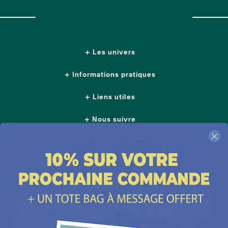
Les univers
Informations pratiques
Liens utiles
Nous suivre
Nos boutiques
Contactez-nous
Plus d'idées cadeaux
Depuis 2014, Les Raffineurs proposent une sélection de produits pour dénicher