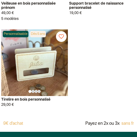
Veilleuse en bois personnalisée
Support bracelet de naissance
prénom
personnalisé
49,00 €
19,00 €
5 modèles
Personnalisable
Dès 5 ans
Tirelire en bois personnalisé
29,00 €
9€ d'achat
Payez en 2x ou 3x
sans frai