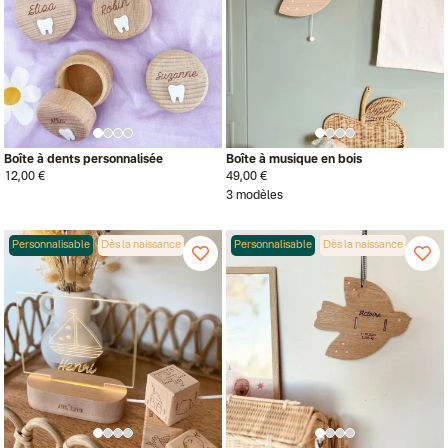
Boîte à dents personnalisée
Boîte à musique en bois
12,00 €
49,00 €
3 modèles
Personnalisable
Dès la naissance
Personnalisable
Dès la naissance