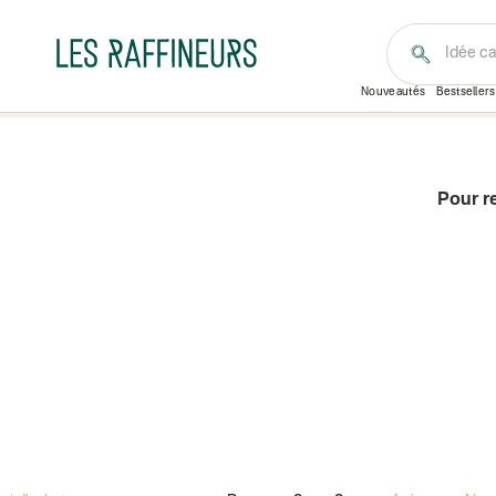
Idée c
Nouveautés
Bestsellers
Pour r