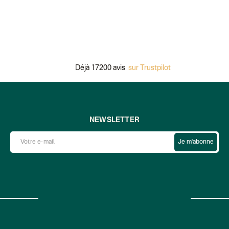
Déjà 17200 avis
sur Trustpilot
NEWSLETTER
Je m'abonne