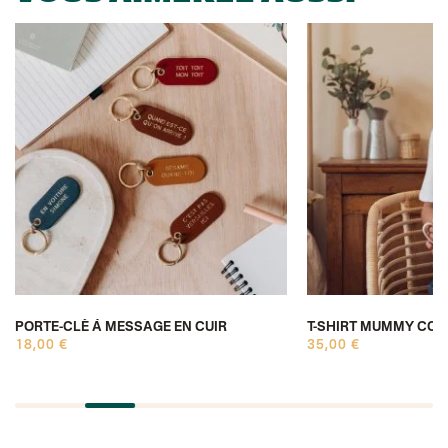
PORTE-CLÉ À MESSAGE EN CUIR
T-SHIRT MUMMY COO
18,00 €
35,00 €