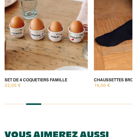
SET DE 4 COQUETIERS FAMILLE
CHAUSSETTES BROD
32,00 €
16,00 €
VOUS AIMEREZ AUSSI