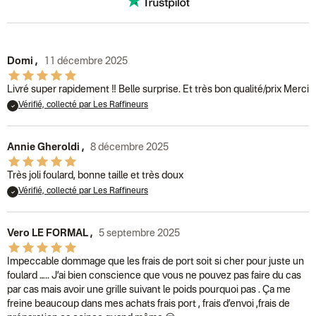
Colissimo suivi (expédition Toi-même)
DPD colis suivi (expédition Bounce)
Domi
,
11 décembre 2025
Livré super rapidement !! Belle surprise. Et très bon qualité/prix Merci
Vérifié, collecté par Les Raffineurs
Annie Gheroldi
,
8 décembre 2025
Très joli foulard, bonne taille et très doux
Vérifié, collecté par Les Raffineurs
Vero LE FORMAL
,
5 septembre 2025
Impeccable dommage que les frais de port soit si cher pour juste un
foulard ….. J’ai bien conscience que vous ne pouvez pas faire du cas
par cas mais avoir une grille suivant le poids pourquoi pas . Ça me
freine beaucoup dans mes achats frais port , frais d’envoi ,frais de