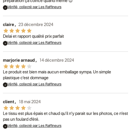
préparation ça coince quand même 😌
Vérifié, collecté par Les Raffineurs
claire
,
23 décembre 2024
Delai et rapport qualité prix parfait
Vérifié, collecté par Les Raffineurs
marjorie arnaud
,
14 décembre 2024
Le produit est bien mais aucun emballage sympa. Un simple
plastique c’est dommage
Vérifié, collecté par Les Raffineurs
client
,
18 mai 2024
Le tissu est plus épais et chaud qu’il n’y parait sur les photos, ce n’est
pas un foulard d’été.
Vérifié, collecté par Les Raffineurs