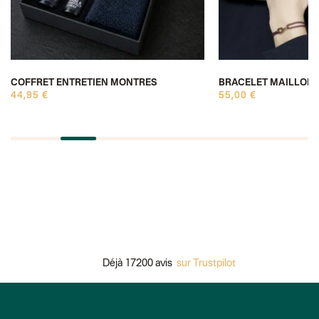
COFFRET ENTRETIEN MONTRES
BRACELET MAILLON
44,95 €
55,00 €
Déjà 17200 avis
sur Trustpilot