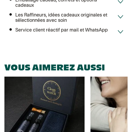
Emballage cadeau, coffrets et options
cadeaux
Les Raffineurs, idées cadeaux originales et
sélectionnées avec soin
Service client réactif par mail et WhatsApp
VOUS AIMEREZ AUSSI