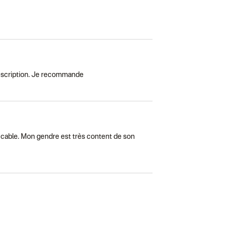
 description. Je recommande
peccable. Mon gendre est très content de son