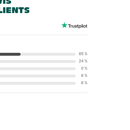
VIS
LIENTS
65 %
24 %
0 %
6 %
6 %