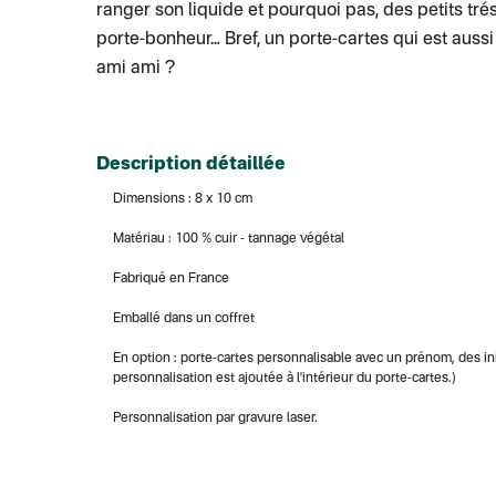
ranger son liquide et pourquoi pas, des petits tré
porte-bonheur… Bref, un porte-cartes qui est auss
ami ami ?
Description détaillée
Dimensions : 8 x 10 cm
Matériau : 100 % cuir - tannage végétal
Fabriqué en France
Emballé dans un coffret
En option : porte-cartes personnalisable avec un prénom, des init
personnalisation est ajoutée à l'intérieur du porte-cartes.)
Personnalisation par gravure laser.