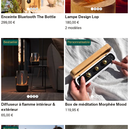
Enceinte Bluetooth The Bottle
Lampe Design Lop
299,00 €
180,00 €
2 modèles
Bestseller
Personnalisable
Diffuseur à flamme intérieur &
Box de méditation Morphée Mood
extérieur
119,95 €
65,00 €