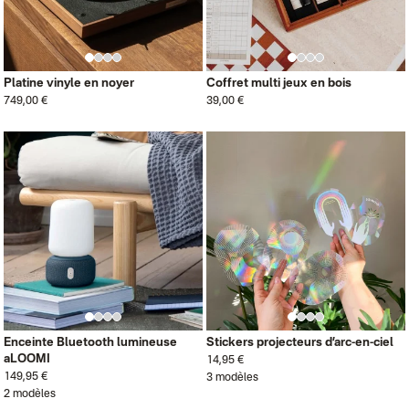
Platine vinyle en noyer
Coffret multi jeux en bois
749,00 €
39,00 €
Enceinte Bluetooth lumineuse
Stickers projecteurs d’arc-en-ciel
aLOOMI
14,95 €
149,95 €
3 modèles
2 modèles