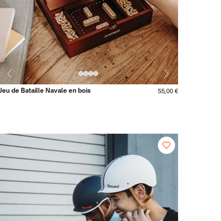
Jeu de Bataille Navale en bois
55,00 €