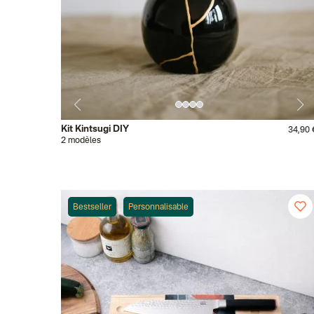
Kit Kintsugi DIY
34,90 
2 modèles
Bestseller
Personnalisable