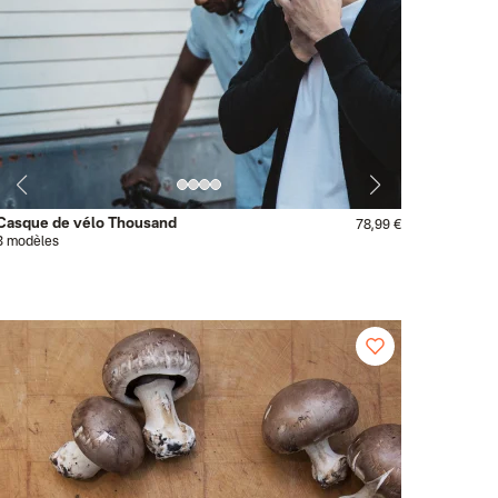
Casque de vélo Thousand
78,99 €
3 modèles