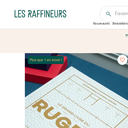
Équipe
Nouveautés
Bestsellers
m
Plus que 1 en stock !