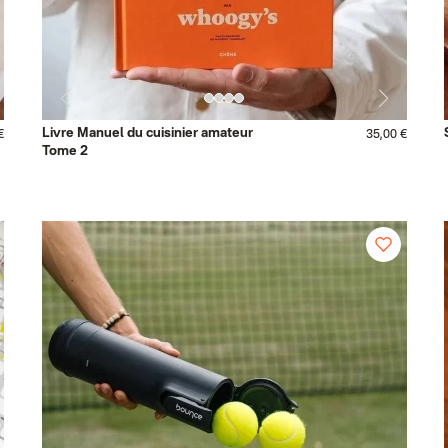
Livre Manuel du cuisinier amateur
€
35,00 €
Tome 2