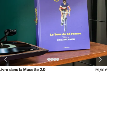
Livre dans la Musette 2.0
29,90 €