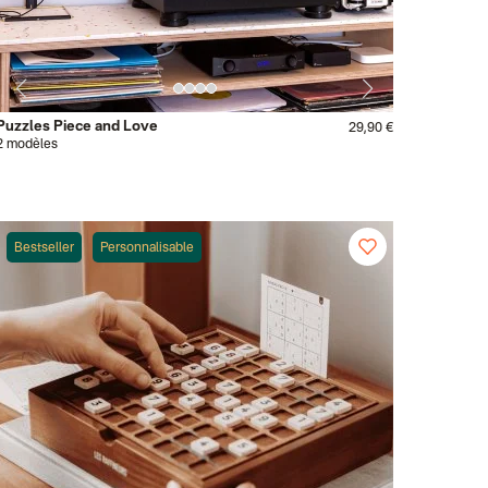
Puzzles Piece and Love
29,90 €
2 modèles
Bestseller
Personnalisable