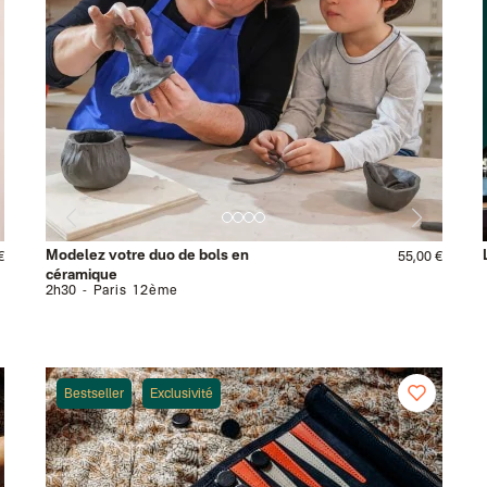
Modelez votre duo de bols en
€
55,00 €
céramique
2h30
Paris 12ème
Bestseller
Exclusivité