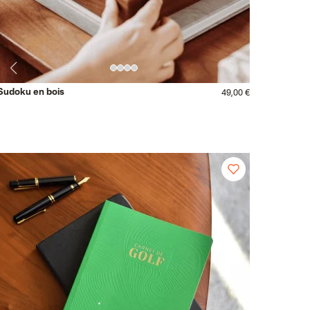
Sudoku en bois
49,00 €