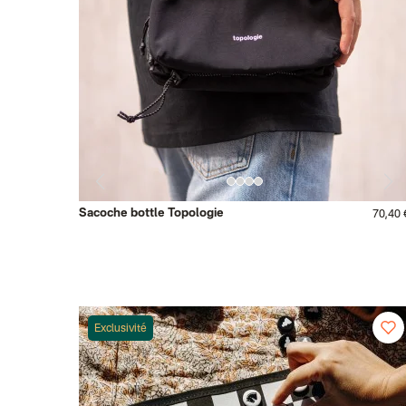
Sacoche bottle Topologie
70,40 
Exclusivité