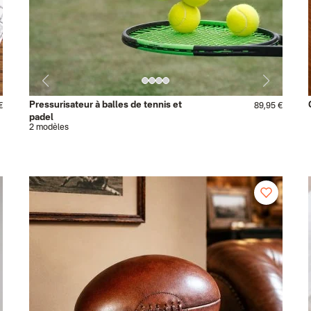
Pressurisateur à balles de tennis et
€
89,95 €
padel
2 modèles