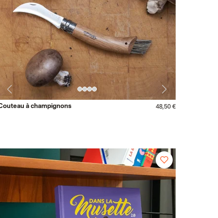
Couteau à champignons
48,50 €