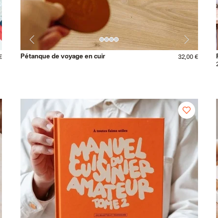
Pétanque de voyage en cuir
€
32,00 €