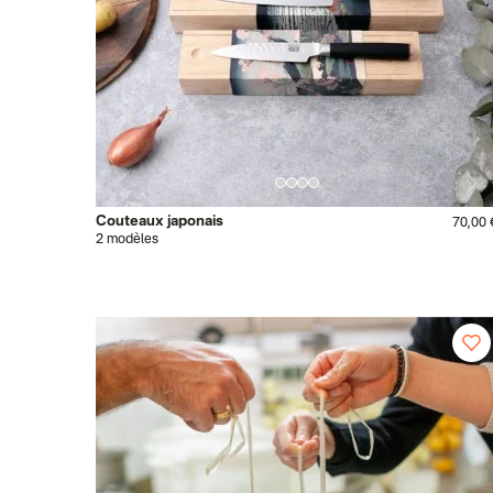
Couteaux japonais
70,00 
2 modèles