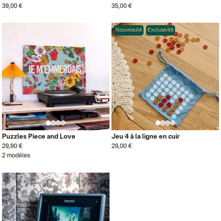
39,00 €
35,00 €
Nouveauté
Exclusivité
Puzzles Piece and Love
Jeu 4 à la ligne en cuir
29,90 €
29,00 €
2 modèles