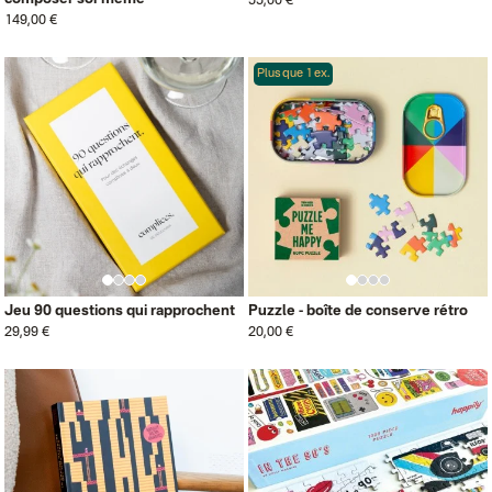
55,00 €
149,00 €
Plus que 1 ex.
Jeu 90 questions qui rapprochent
Puzzle - boîte de conserve rétro
29,99 €
20,00 €