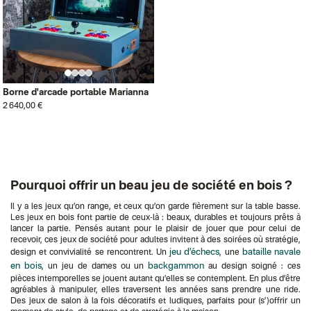
Borne d'arcade portable Marianna
2 640,00 €
Pourquoi offrir un beau jeu de société en bois ?
Il y a les jeux qu’on range, et ceux qu’on garde fièrement sur la table basse.
Les jeux en bois font partie de ceux-là : beaux, durables et toujours prêts à
lancer la partie. Pensés autant pour le plaisir de jouer que pour celui de
recevoir, ces jeux de société pour adultes invitent à des soirées où stratégie,
jeu d’échecs
bataille navale
design et convivialité se rencontrent. Un
, une
en bois
backgammon
, un jeu de dames ou un
au design soigné : ces
pièces intemporelles se jouent autant qu’elles se contemplent. En plus d’être
agréables à manipuler, elles traversent les années sans prendre une ride.
Des jeux de salon à la fois décoratifs et ludiques, parfaits pour (s’)offrir un