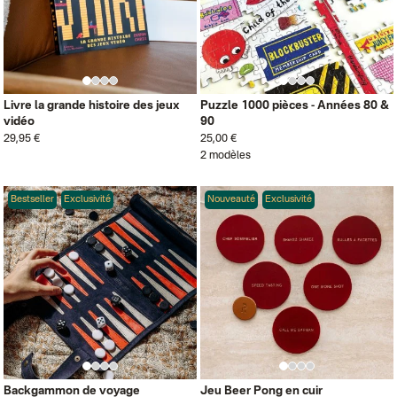
Livre la grande histoire des jeux
Puzzle 1000 pièces - Années 80 &
vidéo
90
29,95 €
25,00 €
2 modèles
Bestseller
Exclusivité
Nouveauté
Exclusivité
Backgammon de voyage
Jeu Beer Pong en cuir