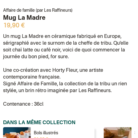
Affaire de famille (par Les Raffineurs)
Mug La Madre
19,90 €
Un mug La Madre en céramique fabriqué en Europe,
sérigraphié avec le surnom de la cheffe de tribu. Qu’elle
soit chaï latte ou café noir, voici de quoi commencer la
journée du bon pied, for sure.
Une co-création avec Horty Fleur, une artiste
contemporaine française.
Signé Affaire de Famille, la collection de la tribu un rien
stylée, un brin rétro imaginée par Les Raffineurs.
Contenance : 36cl
DANS LA MÊME COLLECTION
Bols illustrés
S