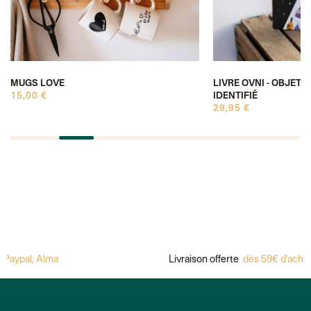
MUGS LOVE
LIVRE OVNI - OBJET 
15,00 €
IDENTIFIÉ
29,95 €
aypal, Alma
Livraison offerte
dès 59€ d'achat