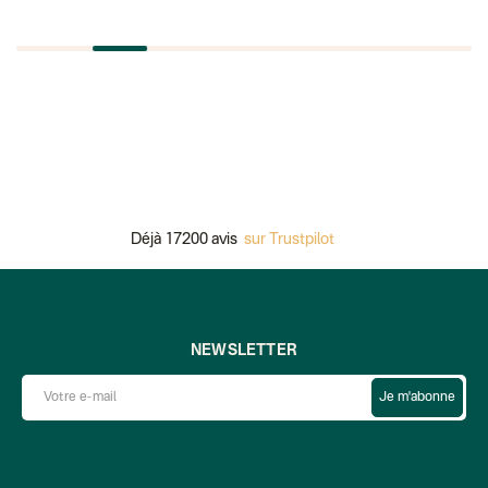
Déjà 17200 avis
sur Trustpilot
NEWSLETTER
Je m'abonne