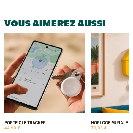
VOUS AIMEREZ AUSSI
PORTE-CLÉ TRACKER
HORLOGE MURALE C
44,90 €
79,95 €