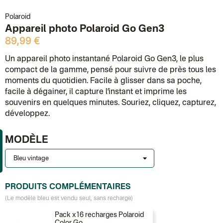
Polaroid
Appareil photo Polaroid Go Gen3
89,99 €
Un appareil photo instantané Polaroid Go Gen3, le plus
compact de la gamme, pensé pour suivre de près tous les
moments du quotidien. Facile à glisser dans sa poche,
facile à dégainer, il capture l’instant et imprime les
souvenirs en quelques minutes. Souriez, cliquez, capturez,
développez.
MODÈLE
PRODUITS COMPLÉMENTAIRES
(Le modèle bleu est vendu seul, sans recharge)
Pack x16 recharges Polaroid
Color Go