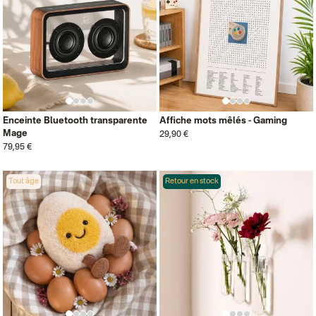
Enceinte Bluetooth transparente
Affiche mots mêlés - Gaming
Mage
29,90 €
79,95 €
Tout âge
Retour en stock