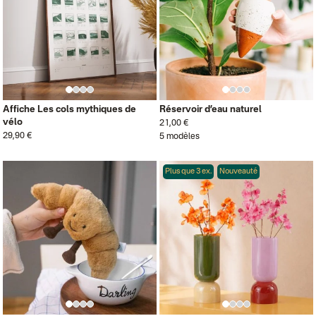
Affiche Les cols mythiques de
Réservoir d’eau naturel
vélo
21,00 €
29,90 €
5 modèles
Plus que 3 ex.
Nouveauté