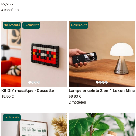
89,95 €
4 modèles
Nouveauté
Exclusivité
Nouveauté
Kit DIY mosaïque - Cassette
Lampe enceinte 2 en 1 Lexon Mina
19,90 €
99,90 €
2 modèles
Exclusivité