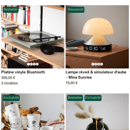
Bestseller
Nouveauté
Platine vinyle Bluetooth
Lampe réveil & simulateur d'aube
– Mina Sunrise
399,00 €
79,90 €
3 modèles
Exclusivité
Bestseller
Exclusivité