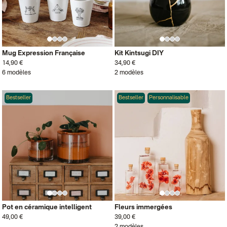
Mug Expression Française
Kit Kintsugi DIY
14,90 €
34,90 €
6 modèles
2 modèles
Bestseller
Bestseller
Personnalisable
Pot en céramique intelligent
Fleurs immergées
49,00 €
39,00 €