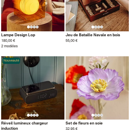
Lampe Design Lop
Jeu de Bataille Navale en bois
180,00 €
55,00 €
2 modèles
Nouveauté
Réveil lumineux chargeur
Set de fleurs en soie
induction
32,95 €