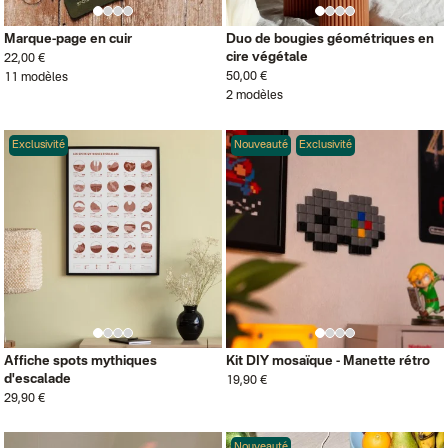
Marque-page en cuir
Duo de bougies géométriques en
cire végétale
22,00 €
50,00 €
11 modèles
2 modèles
Exclusivité
Nouveauté
Exclusivité
Affiche spots mythiques
Kit DIY mosaïque - Manette rétro
d'escalade
19,90 €
29,90 €
Nouveauté