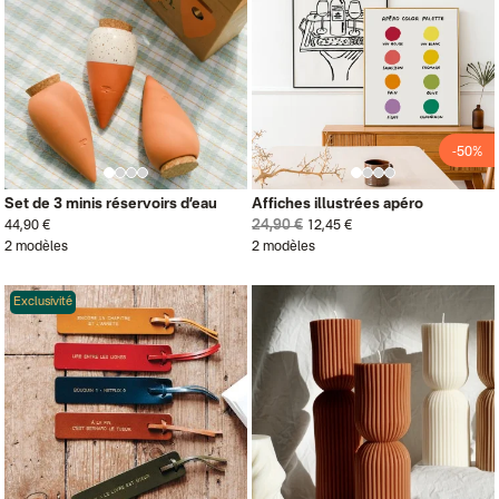
-50%
Set de 3 minis réservoirs d’eau
Affiches illustrées apéro
24,90 €
44,90 €
12,45 €
2 modèles
2 modèles
Exclusivité