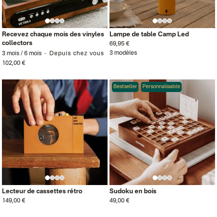
Recevez chaque mois des vinyles
Lampe de table Camp Led
collectors
69,95 €
3 modèles
3 mois / 6 mois
Depuis chez vous
102,00 €
Bestseller
Personnalisable
Lecteur de cassettes rétro
Sudoku en bois
149,00 €
49,00 €