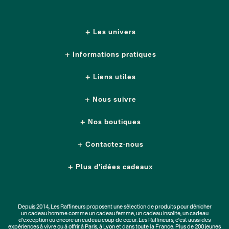
Les univers
Informations pratiques
Liens utiles
Nous suivre
Nos boutiques
Contactez-nous
Plus d'idées cadeaux
Depuis 2014, Les Raffineurs proposent une sélection de produits pour dénicher
un
cadeau homme
comme un
cadeau femme
, un
cadeau insolite
, un
cadeau
d'exception
ou encore un cadeau coup de cœur. Les Raffineurs, c'est aussi des
expériences à vivre
ou à offrir à Paris, à Lyon et dans toute la France. Plus de
200 jeunes