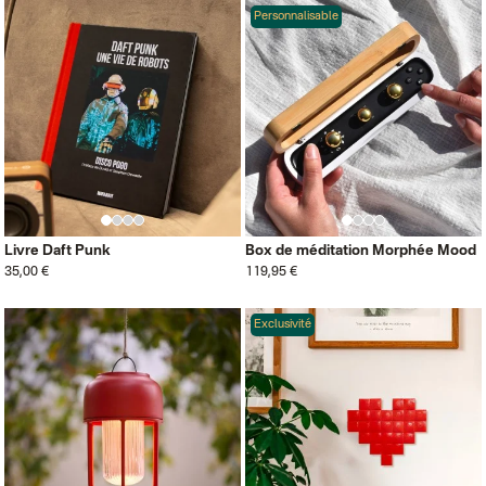
Personnalisable
Livre Daft Punk
Box de méditation Morphée Mood
35,00 €
119,95 €
Exclusivité