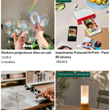
Stickers projecteurs d’arc-en-ciel
Imprimante Polaroid Hi-Print - Pack
80 photos
14,95 €
189,99 €
3 modèles
Plus que 3 ex.
Nouveauté