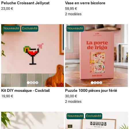
Peluche Croissant Jellycat
Vase en verre bicolore
23,00 €
59,95 €
2 modèles
Nouveauté
Exclusivité
Nouveauté
Kit DIY mosaïque - Cocktail
Puzzle 1000 pièces jour férié
19,90 €
30,00 €
2 modèles
Nouveauté
Exclusivité