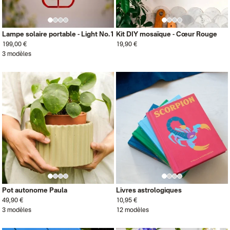
Lampe solaire portable - Light No.1
Kit DIY mosaïque - Cœur Rouge
199,00 €
19,90 €
3 modèles
Pot autonome Paula
Livres astrologiques
49,90 €
10,95 €
3 modèles
12 modèles