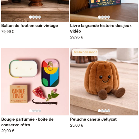
Ballon de foot en cuir vintage
Livre la grande histoire des jeux
vidéo
79,99 €
29,95 €
Dès la naissance
Bougie parfumée - boîte de
Peluche canelé Jellycat
conserve rétro
25,00 €
20,00 €