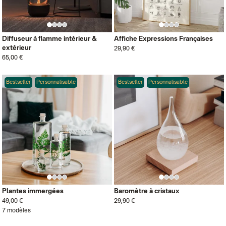
Diffuseur à flamme intérieur &
Affiche Expressions Françaises
extérieur
29,90 €
65,00 €
Bestseller
Personnalisable
Bestseller
Personnalisable
Plantes immergées
Baromètre à cristaux
49,00 €
29,90 €
7 modèles