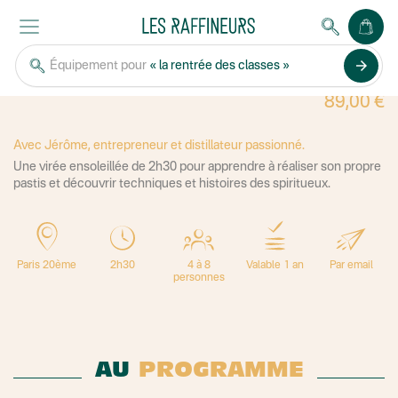
Même prix chez notre partenaire
arrow_forward
Équipement pour
« la rentrée des classes »
RÉALISEZ VOTRE PASTIS
89,00 €
Avec Jérôme, entrepreneur et distillateur passionné.
Une virée ensoleillée de 2h30 pour apprendre à réaliser son propre
pastis et découvrir techniques et histoires des spiritueux.
Paris 20ème
2h30
4 à 8
Valable 1 an
Par email
personnes
AU
PROGRAMME