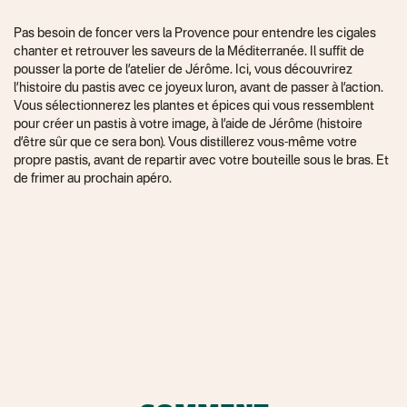
Pas besoin de foncer vers la Provence pour entendre les cigales
chanter et retrouver les saveurs de la Méditerranée. Il suffit de
pousser la porte de l’atelier de Jérôme. Ici, vous découvrirez
l’histoire du pastis avec ce joyeux luron, avant de passer à l’action.
Vous sélectionnerez les plantes et épices qui vous ressemblent
pour créer un pastis à votre image, à l’aide de Jérôme (histoire
d’être sûr que ce sera bon). Vous distillerez vous-même votre
propre pastis, avant de repartir avec votre bouteille sous le bras. Et
de frimer au prochain apéro.
Choisissez vos épices et
Un petit jau
plantes