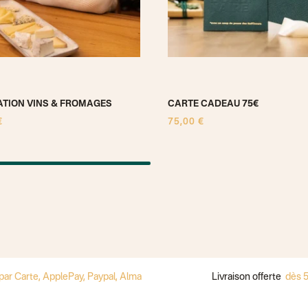
TION VINS & FROMAGES
CARTE CADEAU 75€
€
75,00 €
te, ApplePay, Paypal, Alma
Livraison offerte
dès 59€ d'a