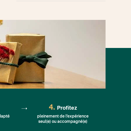
4.
Profitez
dapté
pleinement de l’expérience
seul(e) ou accompagné(e)