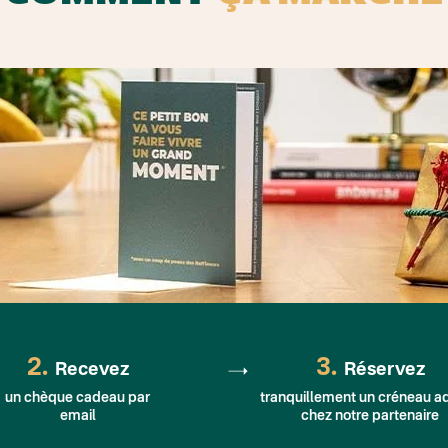
2.
3.
Recevez
Réservez
un chèque cadeau par
tranquillement un créneau a
email
chez notre partenaire