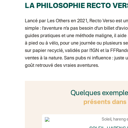
LA PHILOSOPHIE RECTO VE
Lancé par Les Others en 2021, Recto Verso est un
simple : l’aventure n’a pas besoin d’un billet d’avi
guides pratiques et une méthode maligne, il aide à
à pied ou à vélo, pour une journée ou plusieurs 
sur papier recyclé, validés par l’IGN et la FFRand
ventes à la nature. Sans pubs ni influence : just
goût retrouvé des vraies aventures.
Quelques exemples 
présents dans 