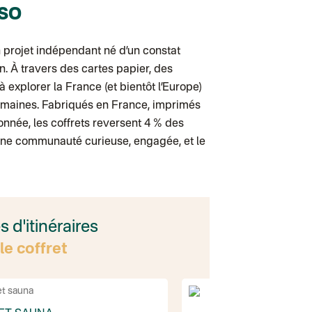
RSO
 projet indépendant né d’un constat
on. À travers des cartes papier, des
 explorer la France (et bientôt l’Europe)
semaines. Fabriqués en France, imprimés
onnée, les coffrets reversent 4 % des
e une communauté curieuse, engagée, et le
d'itinéraires
le coffret