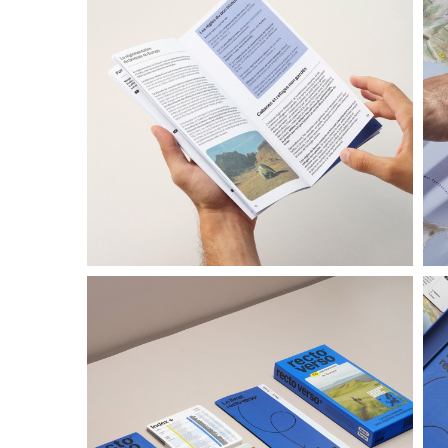
Coffret 100 randonnées en Île-de-
France
39,99 €
DÉCOUVRIR