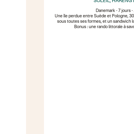
SOLEIL, HARENG
Danemark - 7 jours -
Une île perdue entre Suède et Pologne, 300
sous toutes ses formes, et un sandwich lo
Bonus : une rando littorale à sa