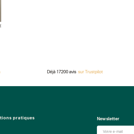
€
Déjà 17200 avis
sur Trustpilot
tions pratiques
Newsletter