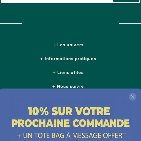
Les univers
Informations pratiques
Liens utiles
Nous suivre
Nos boutiques
Contactez-nous
Plus d'idées cadeaux