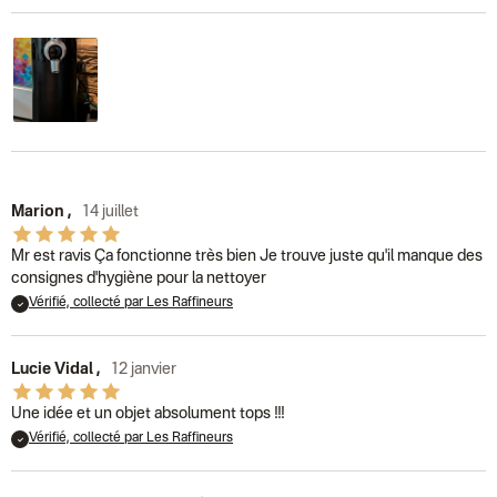
Marion
,
14 juillet
Mr est ravis Ça fonctionne très bien Je trouve juste qu'il manque des
consignes d'hygiène pour la nettoyer
Vérifié, collecté par Les Raffineurs
Lucie Vidal
,
12 janvier
Une idée et un objet absolument tops !!!
Vérifié, collecté par Les Raffineurs