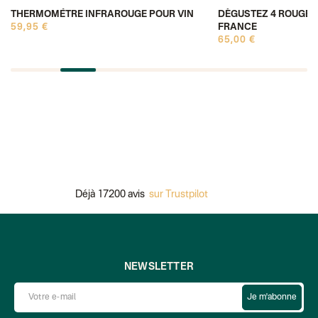
THERMOMÈTRE INFRAROUGE POUR VIN
DÉGUSTEZ 4 ROUGES
59,95 €
FRANCE
65,00 €
Déjà 17200 avis
sur Trustpilot
NEWSLETTER
Je m'abonne