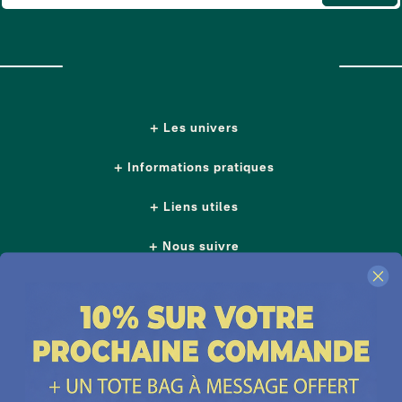
Les univers
Informations pratiques
Liens utiles
Nous suivre
Nos boutiques
Contactez-nous
Plus d'idées cadeaux