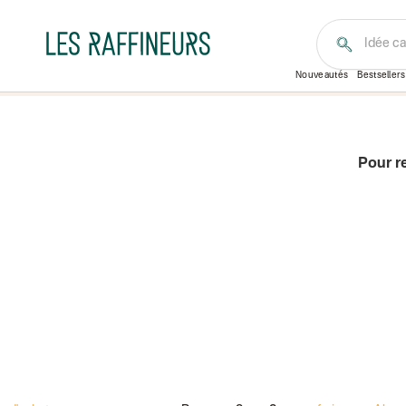
Idée c
Nouveautés
Bestsellers
Pour r