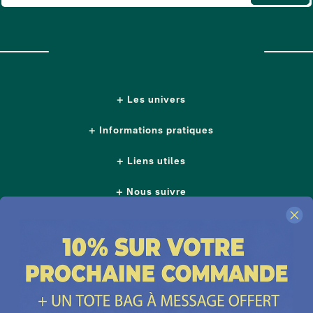
Les univers
Informations pratiques
Liens utiles
Nous suivre
Nos boutiques
Contactez-nous
Plus d'idées cadeaux