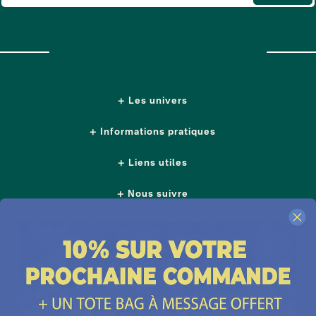
Les univers
Informations pratiques
Liens utiles
Nous suivre
Nos boutiques
Contactez-nous
Plus d'idées cadeaux