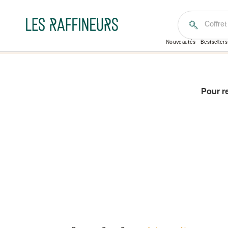
Coffre
Nouveautés
Bestsellers
Pour r