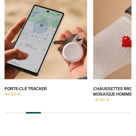
PORTE-CLÉ TRACKER
CHAUSSETTES BROD
44,90 €
MOSAÏQUE HOMME &
16,00 €