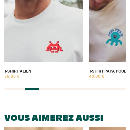
T-SHIRT ALIEN
T-SHIRT PAPA POULP
35,00 €
40,00 €
VOUS AIMEREZ AUSSI