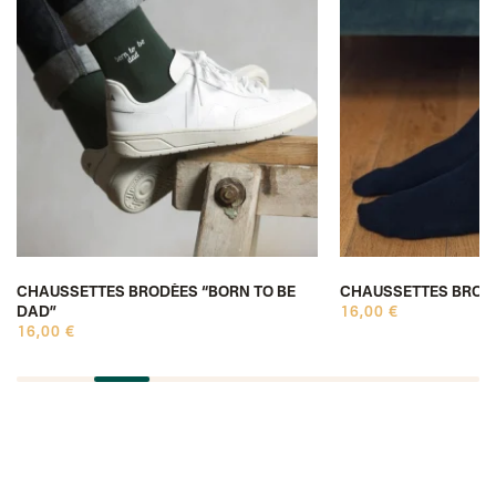
CHAUSSETTES BRODÉES “BORN TO BE
CHAUSSETTES BROD
DAD”
16,00 €
16,00 €