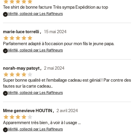
Tee shirt de bonne facture Très sympa Expédition au top
Vérifié, collecté par Les Raffineurs
marie-luce torrelli
,
15 mai 2024
Parfaitement adapté à l'occasion pour mon fils le jeune papa.
Vérifié, collecté par Les Raffineurs
norah-may patoyt
,
2 mai 2024
Super bonne qualité et l’emballage cadeau est génial ! Par contre des
fautes sur la carte cadeau..
Vérifié, collecté par Les Raffineurs
Mme genevieve HOUTIN
,
2 avril 2024
Apparemment très bien , à voir à l usage ...
Vérifié, collecté par Les Raffineurs