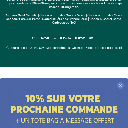
départ : qu'ils aient 30 ou 60 ans, vous trouverez sans aucun doute le cadeau idéal qui
ne les quittera jamais.
Cadeaux Saint-Valentin
|
Cadeaux Fête des Grands-Mères
|
Cadeaux Fête des Mères
|
Cadeaux Fête des Pères
|
Cadeaux Fête des Grands-Pères
|
Cadeaux Secret Santa
|
Cadeaux de Noël
© Les Raffineurs 2014-2026 |
Mentions légales
-
Cookies
-
Politique de confidentialité