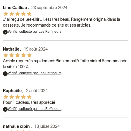
Line Cailliau
,
23 septembre 2024
J' ai reçu ce tee-shirt, il est très beau. Rangement original dans la
cassette. Je recommande ce site et ses articles.
Vérifié, collecté par Les Raffineurs
Nathalie
,
19 août 2024
Article reçu très rapidement Bien emballé Taille nickel Recommande
le site à 100 %
Vérifié, collecté par Les Raffineurs
Raphaële
,
2 août 2024
Pour 1 cadeau, très apprécié
Vérifié, collecté par Les Raffineurs
nathalie cipin
,
18 juillet 2024