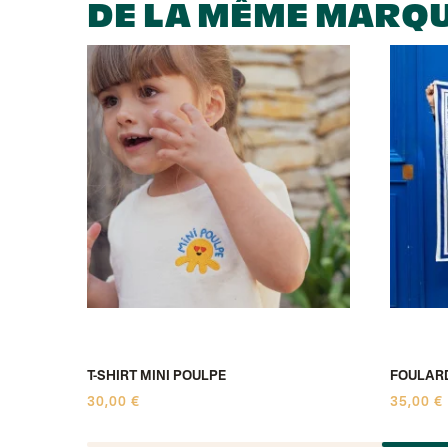
DE LA MÊME MARQ
T-SHIRT MINI POULPE
FOULARD
30,00 €
35,00 €