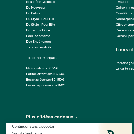
Nos Idées Cadeaux
Livraison
Du Nouveau
Qui sommes
Du Palais
Conditions 
Du Style - Pour Lui
Nous rejoin
Du Style - Pour Elle
Offre entrep
Du Temps Libre
Devenir re
Pour les enfants
Devenir par
Des Expériences
Tous les produits
Liens ut
Toutes nos marques
Parrainage 
Minis cadeaux : 0-25€
La carte ca
Petites attentions : 25-50€
Beaux présents : 50-150€
Les exceptionnels : +150€
Plus d'idées cadeaux