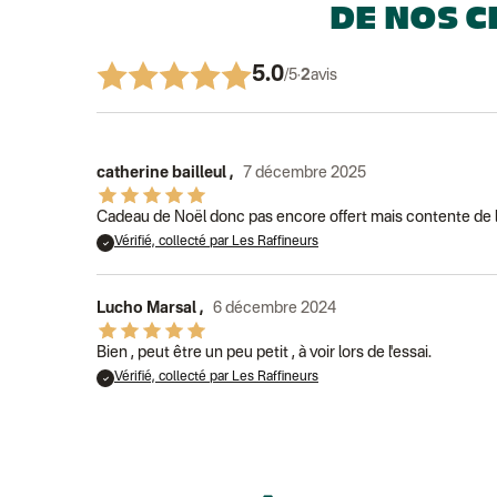
DE NOS C
5.0
/5
·
2
avis
catherine bailleul
,
7 décembre 2025
Cadeau de Noël donc pas encore offert mais contente de la 
Vérifié, collecté par Les Raffineurs
Lucho Marsal
,
6 décembre 2024
Bien , peut être un peu petit , à voir lors de l'essai.
Vérifié, collecté par Les Raffineurs