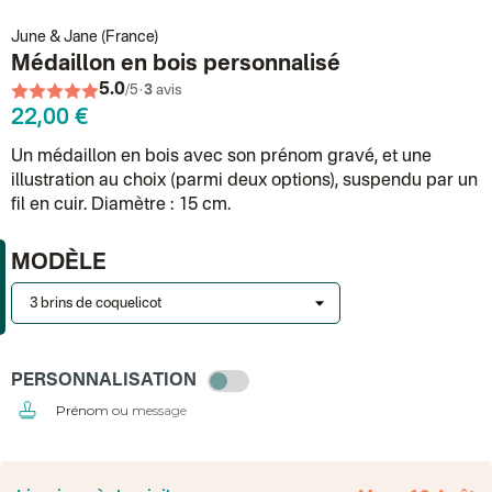
June & Jane (France)
Médaillon en bois personnalisé
5.0
·
/5
3
avis
22,00 €
Un médaillon en bois avec son prénom gravé, et une
illustration au choix (parmi deux options), suspendu par un
fil en cuir. Diamètre : 15 cm.
MODÈLE
PERSONNALISATION
Prénom ou message
France
Colissimo suivi