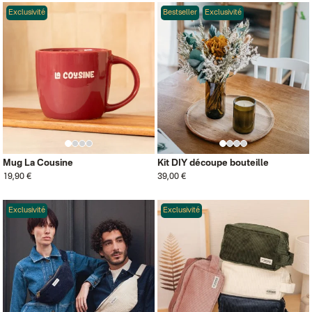
Exclusivité
Bestseller
Exclusivité
Mug La Cousine
Kit DIY découpe bouteille
19,90 €
39,00 €
Exclusivité
Exclusivité