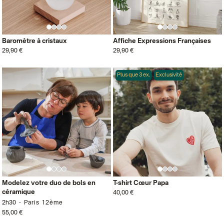
Baromètre à cristaux
Affiche Expressions Françaises
29,90 €
29,90 €
Plus que 3 ex.
Exclusivité
Modelez votre duo de bols en
T-shirt Cœur Papa
céramique
40,00 €
2h30
Paris 12ème
55,00 €