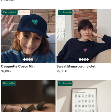
2 modèles
Exclusivité
5 à 9 ans
Exclusivité
Casquette Coeur Mini
Sweat Mama cœur violet
39,00 €
75,00 €
Bestseller
Exclusivité