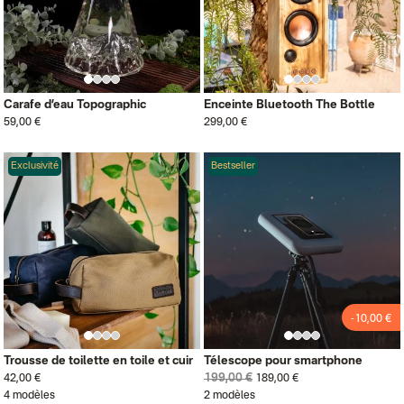
Carafe d’eau Topographic
Enceinte Bluetooth The Bottle
59,00 €
299,00 €
Exclusivité
Bestseller
-10,00 €
Trousse de toilette en toile et cuir
Télescope pour smartphone
199,00 €
42,00 €
189,00 €
4 modèles
2 modèles