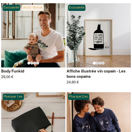
Exclusivité
De 3 à 18 mois
Exclusivité
Body Funkid
Affiche illustrée vin copain - Les
bons copains
29,00 €
24,90 €
Plus que 1 ex.
Plus que 2 ex.