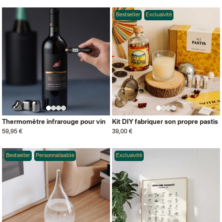
Bestseller
Exclusivité
Thermomètre infrarouge pour vin
Kit DIY fabriquer son propre pastis
59,95 €
39,00 €
Bestseller
Personnalisable
Exclusivité