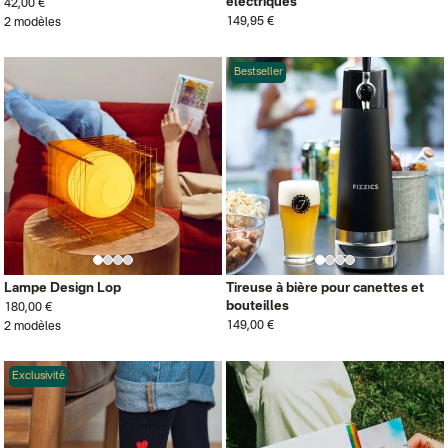
électriques
42,00 €
149,95 €
2 modèles
Bestseller
Lampe Design Lop
Tireuse à bière pour canettes et
bouteilles
180,00 €
149,00 €
2 modèles
Exclusivité