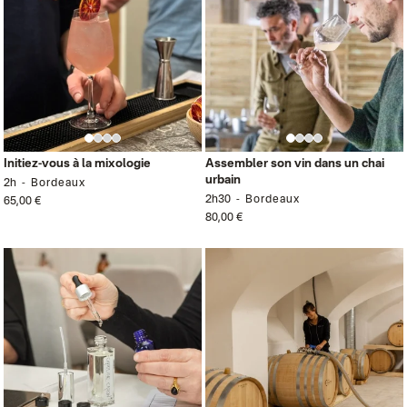
Initiez-vous à la mixologie
Assembler son vin dans un chai
urbain
2h
Bordeaux
2h30
Bordeaux
65,00 €
80,00 €