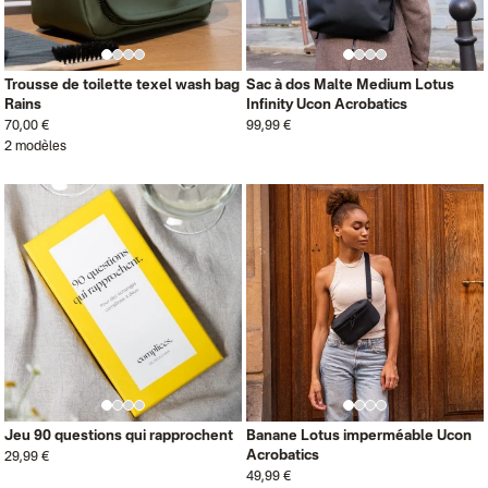
Trousse de toilette texel wash bag
Sac à dos Malte Medium Lotus
Rains
Infinity Ucon Acrobatics
70,00 €
99,99 €
2 modèles
Jeu 90 questions qui rapprochent
Banane Lotus imperméable Ucon
Acrobatics
29,99 €
49,99 €