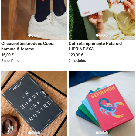
Chaussettes brodées Coeur
Coffret imprimante Polaroid
homme & femme
HIPRINT 2X3
16,00 €
129,99 €
2 modèles
2 modèles