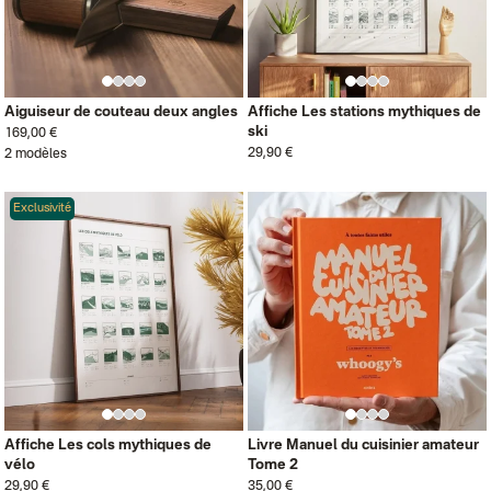
Aiguiseur de couteau deux angles
Affiche Les stations mythiques de
ski
169,00 €
29,90 €
2 modèles
Exclusivité
Affiche Les cols mythiques de
Livre Manuel du cuisinier amateur
vélo
Tome 2
29,90 €
35,00 €