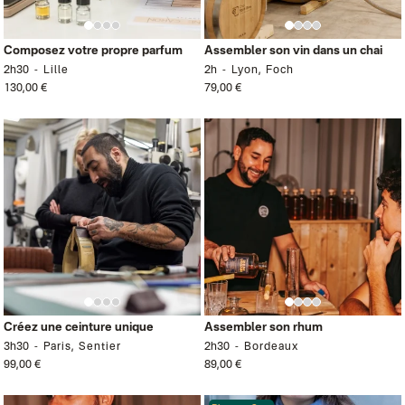
Composez votre propre parfum
Assembler son vin dans un chai
2h30
Lille
2h
Lyon, Foch
130,00 €
79,00 €
Créez une ceinture unique
Assembler son rhum
3h30
Paris, Sentier
2h30
Bordeaux
99,00 €
89,00 €