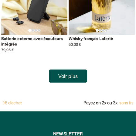
Batterie externe avec écouteurs
Whisky français Laferté
intégrés
50,00 €
79,95 €
Voir plus
Payez en 2x ou 3x
sans frais avec Alma
NEWSLETTER