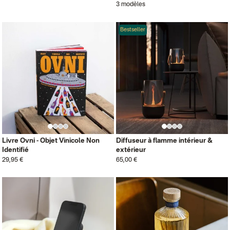
3 modèles
Bestseller
Livre Ovni - Objet Vinicole Non
Diffuseur à flamme intérieur &
Identifié
extérieur
29,95 €
65,00 €