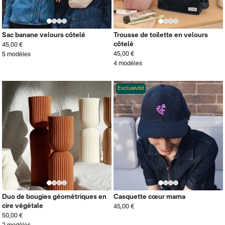
Sac banane velours côtelé
Trousse de toilette en velours
côtelé
45,00 €
45,00 €
5 modèles
4 modèles
Exclusivité
Duo de bougies géométriques en
Casquette cœur mama
cire végétale
45,00 €
50,00 €