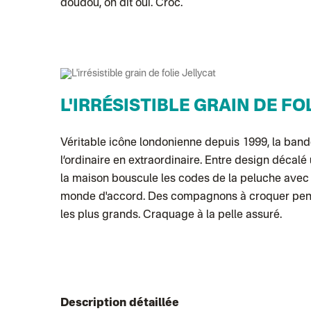
doudou, on dit oui. Croc.
L'IRRÉSISTIBLE GRAIN DE FO
Véritable icône londonienne depuis 1999, la ban
l’ordinaire en extraordinaire. Entre design décalé
la maison bouscule les codes de la peluche avec 
monde d'accord. Des compagnons à croquer pensés
les plus grands. Craquage à la pelle assuré.
Description détaillée