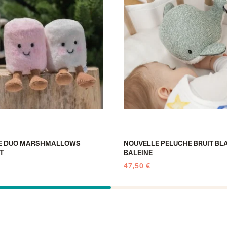
E DUO MARSHMALLOWS
NOUVELLE PELUCHE BRUIT BLA
T
BALEINE
47,50 €