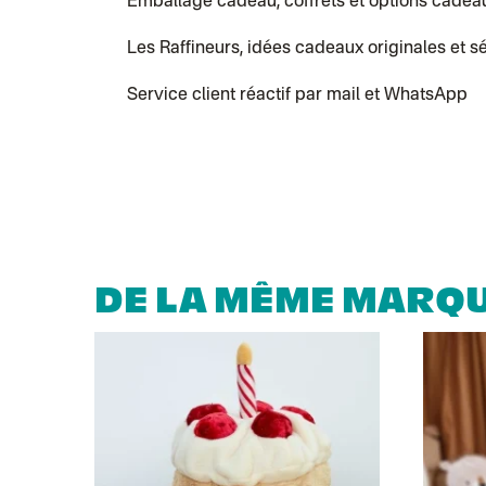
Emballage cadeau, coffrets et options cadea
Les Raffineurs, idées cadeaux originales et s
Service client réactif par mail et WhatsApp
DE LA MÊME MARQ