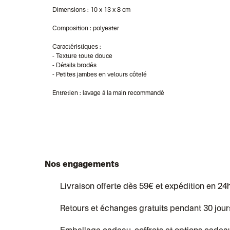
Dimensions : 10 x 13 x 8 cm
Composition : polyester
Caractéristiques :
- Texture toute douce
- Détails brodés
- Petites jambes en velours côtelé
Entretien : lavage à la main recommandé
Nos engagements
Livraison offerte dès 59€ et expédition en 24
Retours et échanges gratuits pendant 30 jour