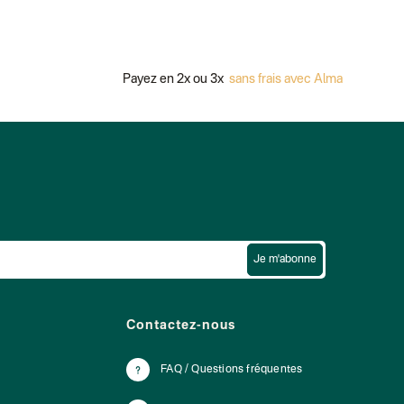
Payez en 2x ou 3x
sans frais avec Alma
Je m'abonne
Contactez-nous
FAQ / Questions fréquentes