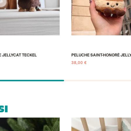
 JELLYCAT TECKEL
PELUCHE SAINT-HONORÉ JELL
38,00 €
SI