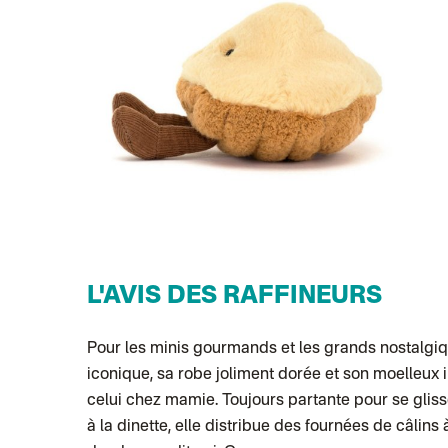
L'AVIS DES RAFFINEURS
Pour les minis gourmands et les grands nostalgiq
iconique, sa robe joliment dorée et son moelleux irr
celui chez mamie. Toujours partante pour se glisser
à la dinette, elle distribue des fournées de câlin