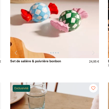
Set de salière & poivrière bonbon
€
24,95 €
Exclusivité