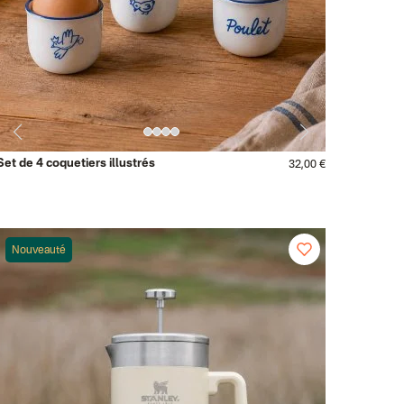
Set de 4 coquetiers illustrés
32,00 €
Nouveauté