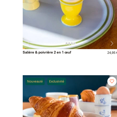
Salière & poivrière 2 en 1 œuf
24,95 
Nouveauté
Exclusivité