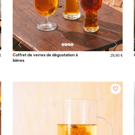
Coffret de verres de dégustation à
€
29,90 €
bières