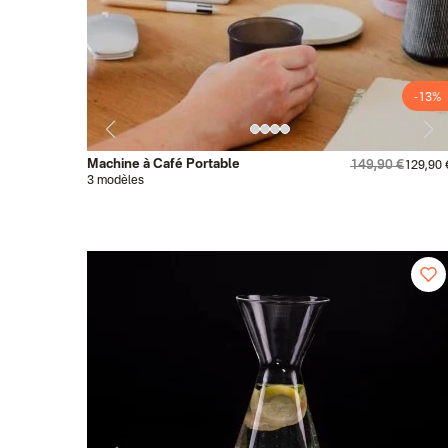
-13%
Machine à Café Portable
149,90 €
129,90 
3 modèles