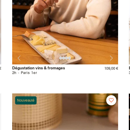
Dégustation vins & fromages
€
109,00 €
2h
Paris 1er
Nouveauté