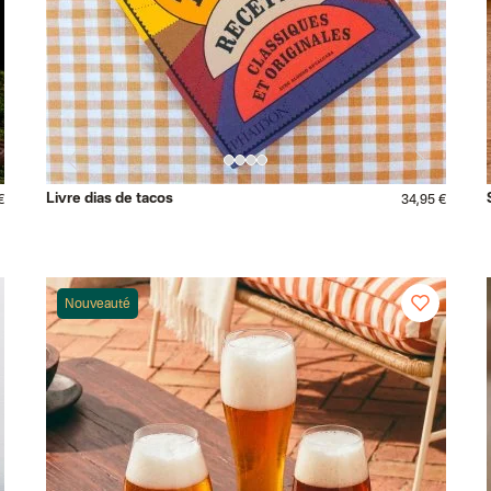
Livre dias de tacos
€
34,95 €
Nouveauté