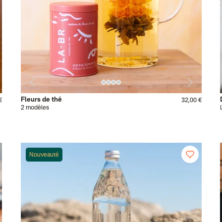
Fleurs de thé
€
32,00 €
2 modèles
Nouveauté