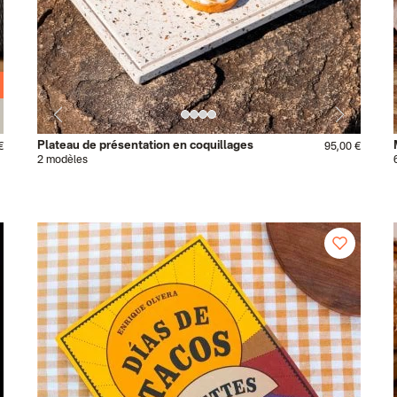
Plateau de présentation en coquillages
€
95,00 €
2 modèles