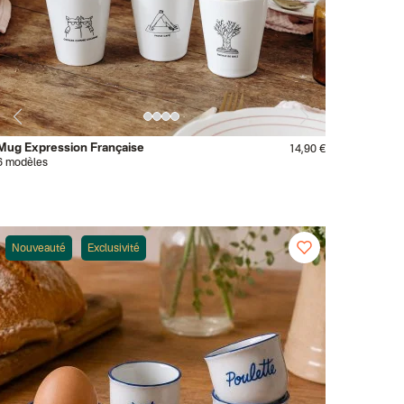
Mug Expression Française
14,90 €
6 modèles
Nouveauté
Exclusivité