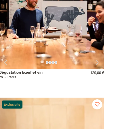
Dégustation bœuf et vin
129,00 €
2h
Paris
Exclusivité