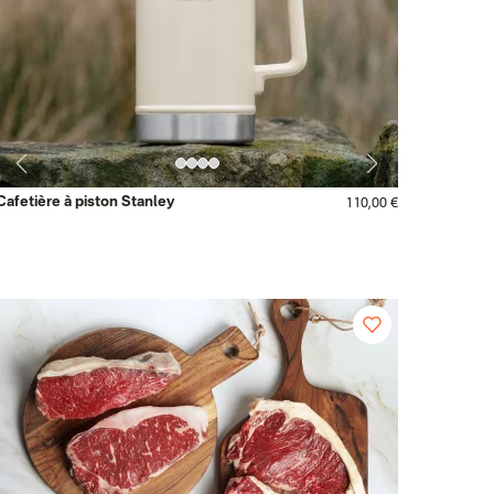
Cafetière à piston Stanley
110,00 €