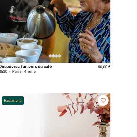
Découvrez l'univers du café
60,00 €
2h30
Paris, 4 ème
Exclusivité