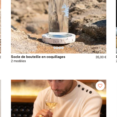
Socle de bouteille en coquillages
€
35,00 €
2 modèles